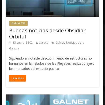
Galnet ESP
Buenas noticias desde Obsidian
Orbital
,
15 enero, 3302
zaroca
Galnet
Noticias de la
Galaxia
Siguiendo al notable descubrimiento de estructuras no
humanos en la nebulosa de las Pléyades realizado ayer,
los mercados del espacio-puerto
Leer más