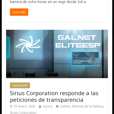
barrera de ocho horas en un viaje desde Sol a
Leer más
Galnet ESP
Sirius Corporation responde a las
peticiones de transparencia
,
,
25 enero, 3302
zaroca
Galnet
Noticias de la Galaxia
Sirius Corporation