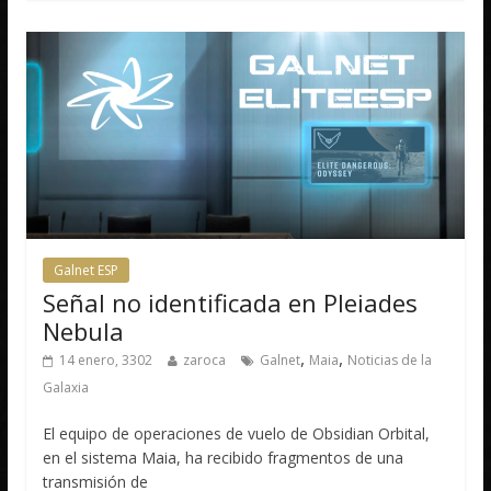
Galnet ESP
Señal no identificada en Pleiades
Nebula
,
,
14 enero, 3302
zaroca
Galnet
Maia
Noticias de la
Galaxia
El equipo de operaciones de vuelo de Obsidian Orbital,
en el sistema Maia, ha recibido fragmentos de una
transmisión de