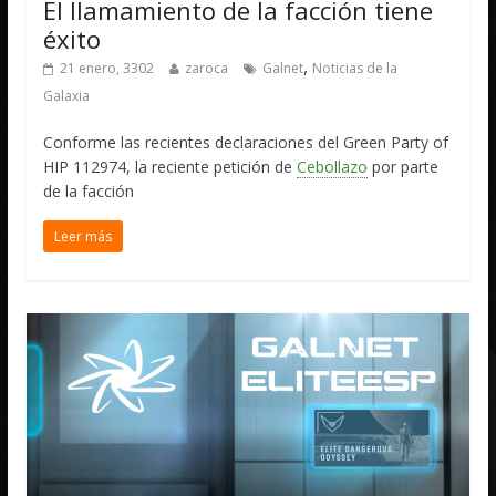
El llamamiento de la facción tiene
éxito
,
21 enero, 3302
zaroca
Galnet
Noticias de la
Galaxia
Conforme las recientes declaraciones del Green Party of
HIP 112974, la reciente petición de
Cebollazo
por parte
de la facción
Leer más