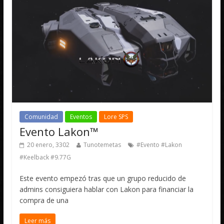
Comunidad
Eventos
Lore SPS
Evento Lakon™
20 enero, 3302
Tunotemetas
#Evento #Lakon
#Keelback #9.77G
Este evento empezó tras que un grupo reducido de
admins consiguiera hablar con Lakon para financiar la
compra de una
Leer más