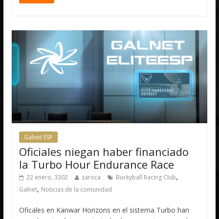
Galnet ESP
Oficiales niegan haber financiado
la Turbo Hour Endurance Race
,
22 enero, 3302
zaroca
Buckyball Racing Club
,
Galnet
Noticias de la comunidad
Oficales en Kanwar Horizons en el sistema Turbo han