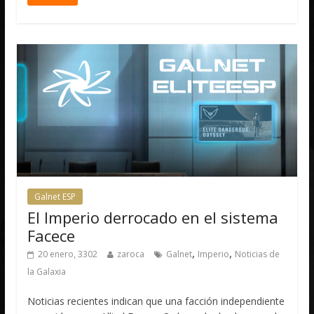
Galnet ESP
El Imperio derrocado en el sistema
Facece
,
,
20 enero, 3302
zaroca
Galnet
Imperio
Noticias de
la Galaxia
Noticias recientes indican que una facción independiente