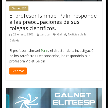
Galnet ESP
El profesor Ishmael Palin responde
a las preocupaciones de sus
colegas científicos.
,
23 enero, 3302
zaroca
Galnet
Noticias de la
Galaxia
El profesor Ishmael
Palin
, el director de la investigación
de los Artefactos Desconocidos, ha respondido a la
profesora Violet Belbin
Leer más