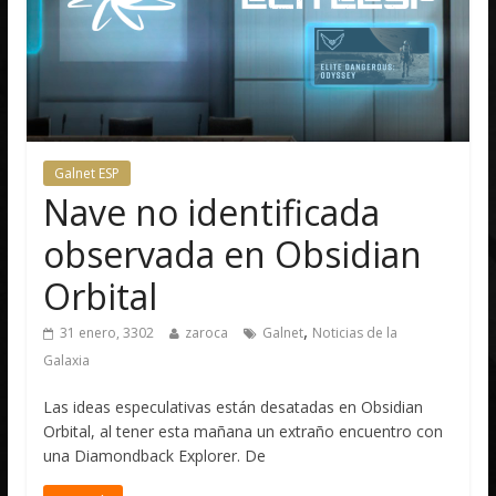
Galnet ESP
Nave no identificada
observada en Obsidian
Orbital
,
31 enero, 3302
zaroca
Galnet
Noticias de la
Galaxia
Las ideas especulativas están desatadas en Obsidian
Orbital, al tener esta mañana un extraño encuentro con
una Diamondback Explorer. De