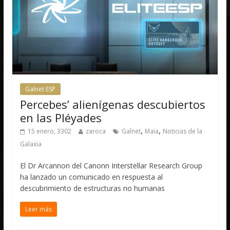
Galnet ESP
Percebes’ alienígenas descubiertos
en las Pléyades
,
,
15 enero, 3302
zaroca
Galnet
Maia
Noticias de la
Galaxia
El Dr Arcannon del Canonn Interstellar Research Group
ha lanzado un comunicado en respuesta al
descubrimiento de estructuras no humanas
Leer más