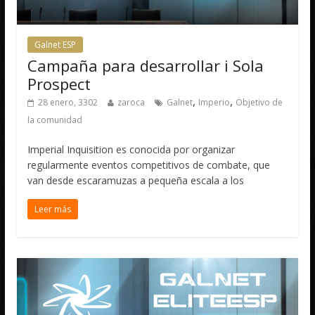
Galnet ESP
Campaña para desarrollar i Sola
Prospect
,
,
28 enero, 3302
zaroca
Galnet
Imperio
Objetivo de
la comunidad
Imperial Inquisition es conocida por organizar
regularmente eventos competitivos de combate, que
van desde escaramuzas a pequeña escala a los
Leer más