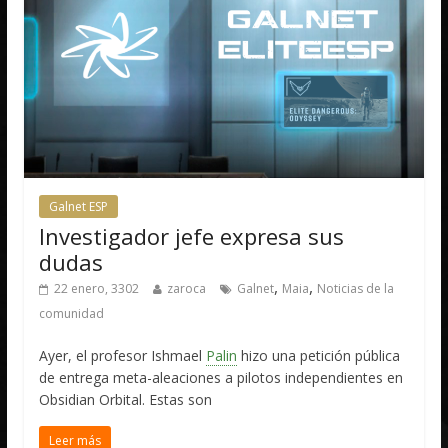
Galnet ESP
Investigador jefe expresa sus
dudas
,
,
22 enero, 3302
zaroca
Galnet
Maia
Noticias de la
comunidad
Ayer, el profesor Ishmael
Palin
hizo una petición pública
de entrega meta-aleaciones a pilotos independientes en
Obsidian Orbital. Estas son
Leer más