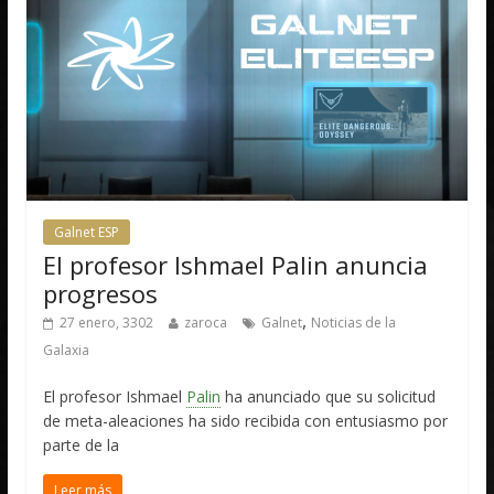
Galnet ESP
El profesor Ishmael Palin anuncia
progresos
,
27 enero, 3302
zaroca
Galnet
Noticias de la
Galaxia
El profesor Ishmael
Palin
ha anunciado que su solicitud
de meta-aleaciones ha sido recibida con entusiasmo por
parte de la
Leer más