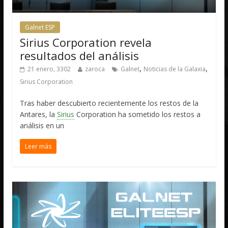
Galnet ESP
Sirius Corporation revela
resultados del análisis
,
,
21 enero, 3302
zaroca
Galnet
Noticias de la Galaxia
Sirius Corporation
Tras haber descubierto recientemente los restos de la
Antares, la
Sirius
Corporation ha sometido los restos a
análisis en un
Leer más