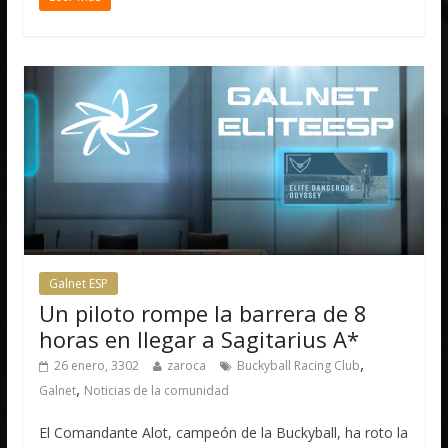
Galnet ESP
Un piloto rompe la barrera de 8
horas en llegar a Sagitarius A*
,
26 enero, 3302
zaroca
Buckyball Racing Club
,
Galnet
Noticias de la comunidad
El Comandante Alot, campeón de la Buckyball, ha roto la