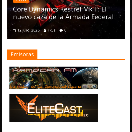
Core Dynamics Kestrel Mk II: El
nuevo caza de la Armada Federal
12 julio, 2026
Txus
0
Emisoras