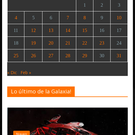
1
2
3
4
5
6
7
8
9
10
11
12
13
14
15
16
17
18
19
20
21
22
23
24
25
26
27
28
29
30
31
« Dic
Feb »
Lo último de la Galaxia!
Naves