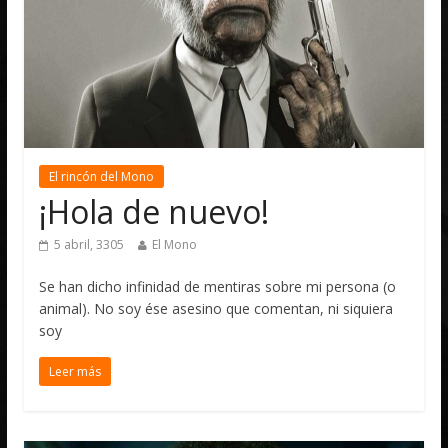
El rincón del Mono
¡Hola de nuevo!
5 abril, 3305
El Mono
Se han dicho infinidad de mentiras sobre mi persona (o
animal). No soy ése asesino que comentan, ni siquiera
soy
Leer más