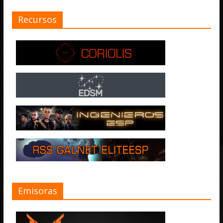
Recursos
Emisoras