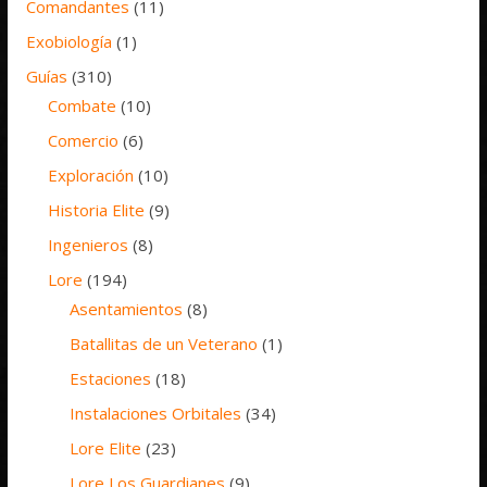
Comandantes
(11)
Exobiología
(1)
Guías
(310)
Combate
(10)
Comercio
(6)
Exploración
(10)
Historia Elite
(9)
Ingenieros
(8)
Lore
(194)
Asentamientos
(8)
Batallitas de un Veterano
(1)
Estaciones
(18)
Instalaciones Orbitales
(34)
Lore Elite
(23)
Lore Los Guardianes
(9)