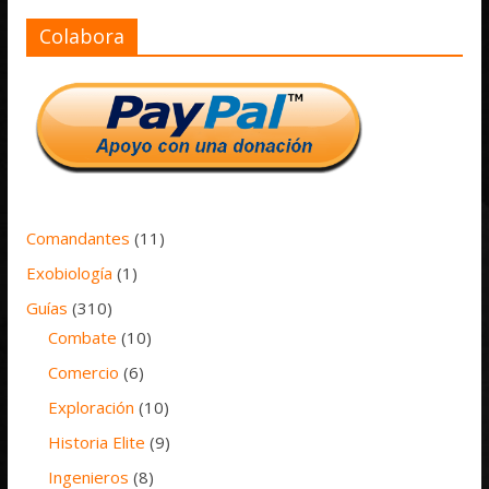
Colabora
Comandantes
(11)
Exobiología
(1)
Guías
(310)
Combate
(10)
Comercio
(6)
Exploración
(10)
Historia Elite
(9)
Ingenieros
(8)