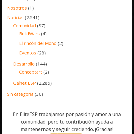
Nosotros
(1)
Noticias
(2.541)
Comunidad
(87)
BuildWars
(4)
El rincón del Mono
(2)
Eventos
(28)
Desarrollo
(144)
Conceptart
(2)
Galnet ESP
(2.285)
Sin categoría
(30)
En EliteESP trabajamos por pasión y amor a una
comunidad, pero tu contribución ayuda a
mantenernos y seguir creciendo. ¡Gracias!