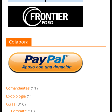
Colabora
Comandantes
(11)
Exobiología
(1)
Guías
(310)
Combate
(10)