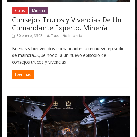
Guías
Minería
Consejos Trucos y Vivencias De Un
Comandante Experto. Minería
30 enero, 3303
Txus
Imperio
Buenas y bienvenidos comandantes a un nuevo episodio
de maincra…Que nooo, a un nuevo episodio de
consejos trucos y vivencias
Leer más