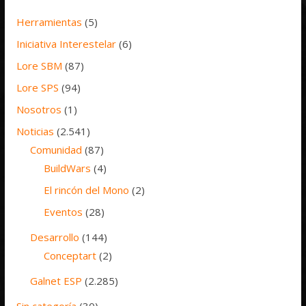
Herramientas
(5)
Iniciativa Interestelar
(6)
Lore SBM
(87)
Lore SPS
(94)
Nosotros
(1)
Noticias
(2.541)
Comunidad
(87)
BuildWars
(4)
El rincón del Mono
(2)
Eventos
(28)
Desarrollo
(144)
Conceptart
(2)
Galnet ESP
(2.285)
Sin categoría
(30)