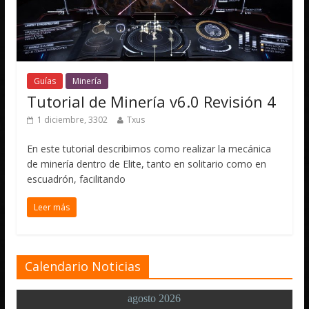
Guías
Minería
Tutorial de Minería v6.0 Revisión 4
1 diciembre, 3302
Txus
En este tutorial describimos como realizar la mecánica
de minería dentro de Elite, tanto en solitario como en
escuadrón, facilitando
Leer más
Calendario Noticias
agosto 2026