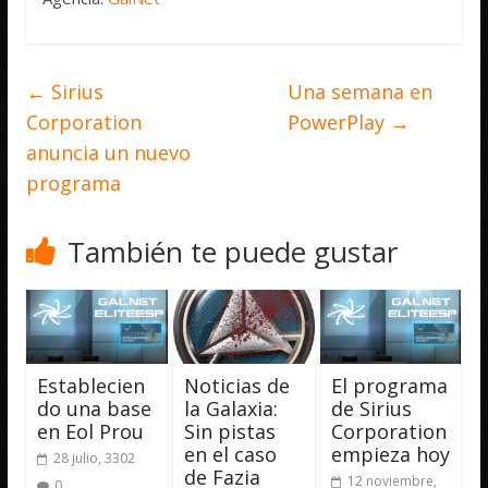
←
Sirius
Una semana en
Corporation
PowerPlay
→
anuncia un nuevo
programa
También te puede gustar
Establecien
Noticias de
El programa
do una base
la Galaxia:
de Sirius
en Eol Prou
Sin pistas
Corporation
en el caso
empieza hoy
28 julio, 3302
de Fazia
12 noviembre,
0