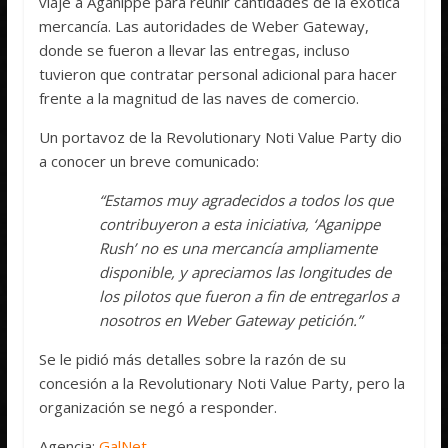
viaje a Aganippe para reunir cantidades de la exótica
mercancía. Las autoridades de Weber Gateway,
donde se fueron a llevar las entregas, incluso
tuvieron que contratar personal adicional para hacer
frente a la magnitud de las naves de comercio.
Un portavoz de la Revolutionary Noti Value Party dio
a conocer un breve comunicado:
“Estamos muy agradecidos a todos los que
contribuyeron a esta iniciativa, ‘Aganippe
Rush’ no es una mercancía ampliamente
disponible, y apreciamos las longitudes de
los pilotos que fueron a fin de entregarlos a
nosotros en Weber Gateway petición.”
Se le pidió más detalles sobre la razón de su
concesión a la Revolutionary Noti Value Party, pero la
organización se negó a responder.
Agencia:
GalNet