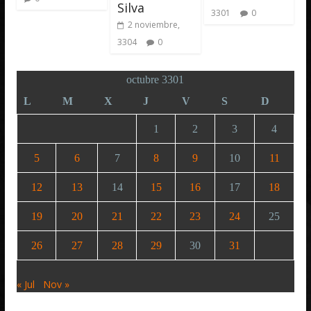
Silva
3301
0
2 noviembre,
3304
0
octubre 3301
L
M
X
J
V
S
D
1
2
3
4
5
6
7
8
9
10
11
12
13
14
15
16
17
18
19
20
21
22
23
24
25
26
27
28
29
30
31
« Jul
Nov »