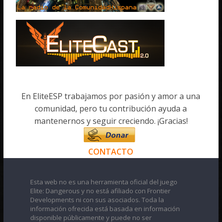
En EliteESP trabajamos por pasión y amor a una
comunidad, pero tu contribución ayuda a
mantenernos y seguir creciendo. ¡Gracias!
CONTACTO
Esta web no es una herramienta oficial del juego
Elite: Dangerous y no está afiliado con Frontier
Developments ni con sus asociados. Toda la
información ofrecida está basada en información
disponible públicamente y puede no ser