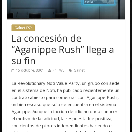
Galnet ESP
La concesión de
“Aganippe Rush” llega a
su fin
15 octubre, 3301
Phil Wu
Galnet
La Revolutionary Noti Value Party, un grupo con sede
en el sistema de Noti, ha publicado recientemente un
contrato abierto para comerciar con ‘Aganippe Rush’,
un bien escaso que sólo se encuentra en el sistema
Aganippe. Aunque la facción decidió no dar a conocer
el motivo de la solicitud, la respuesta fue positiva,
con cientos de pilotos independientes haciendo el