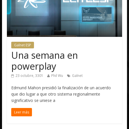
Galnet ESP
Una semana en
powerplay
23 octubre, 3301
Phil Wu
Galnet
Edmund Mahon presidió la finalización de un acuerdo
que dio lugar a que otro sistema regionalmente
significativo se uniese a
Leer más