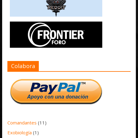
Colabora
Comandantes
(11)
Exobiología
(1)