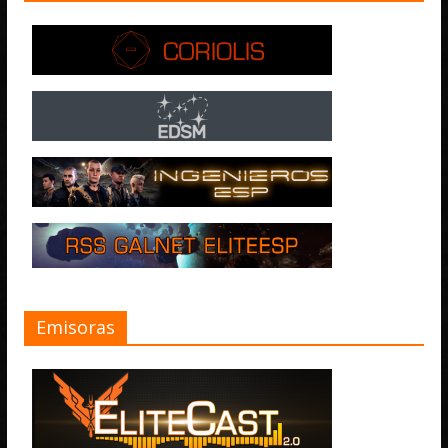
Emisoras