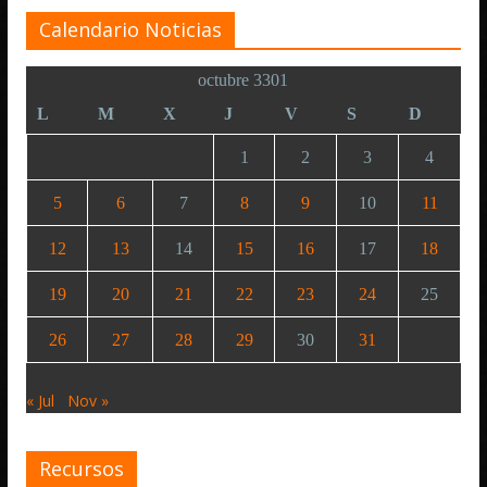
Calendario Noticias
octubre 3301
L
M
X
J
V
S
D
1
2
3
4
5
6
7
8
9
10
11
12
13
14
15
16
17
18
19
20
21
22
23
24
25
26
27
28
29
30
31
« Jul
Nov »
Recursos