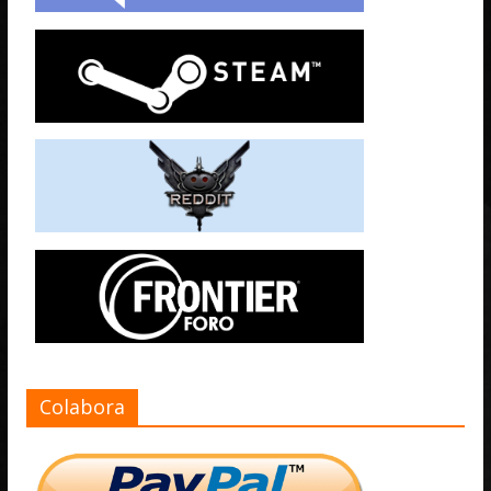
Colabora