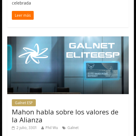
celebrada
Leer más
Galnet ESP
Mahon habla sobre los valores de
la Alianza
2 julio, 3301
Phil Wu
Galnet