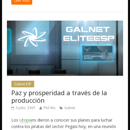
Leer más
Galnet ESP
Paz y prosperidad a través de la
producción
3 julio, 3301
Phil Wu
Galnet
Los
Utopia
ns dieron a conocer sus planes para luchar
contra los piratas del sector Pegasi hoy, en una reunión