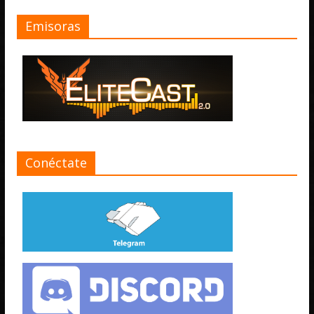
Emisoras
Conéctate