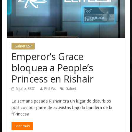
Galnet ESP
Emperor’s Grace
bloquea a People’s
Princess en Rishair
5 julio, 3301
Phil Wu
Galnet
La semana pasada Rishair era un lugar de disturbios
políticos por parte de activistas bajo la bandera de la
“Princesa
Leer más