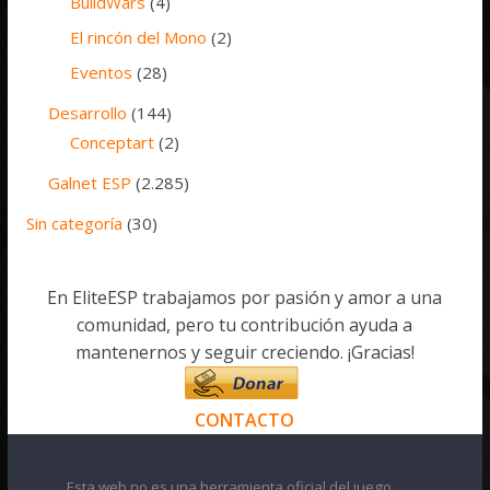
BuildWars
(4)
El rincón del Mono
(2)
Eventos
(28)
Desarrollo
(144)
Conceptart
(2)
Galnet ESP
(2.285)
Sin categoría
(30)
En EliteESP trabajamos por pasión y amor a una
comunidad, pero tu contribución ayuda a
mantenernos y seguir creciendo. ¡Gracias!
CONTACTO
Esta web no es una herramienta oficial del juego