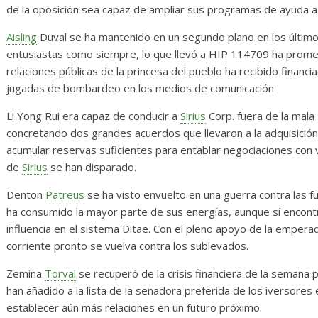
de la oposición sea capaz de ampliar sus programas de ayuda a
Aisling
Duval se ha mantenido en un segundo plano en los último
entusiastas como siempre, lo que llevó a HIP 114709 ha prom
relaciones públicas de la princesa del pueblo ha recibido financi
jugadas de bombardeo en los medios de comunicación.
Li Yong Rui era capaz de conducir a
Sirius
Corp. fuera de la mala
concretando dos grandes acuerdos que llevaron a la adquisició
acumular reservas suficientes para entablar negociaciones con
de
Sirius
se han disparado.
Denton
Patreus
se ha visto envuelto en una guerra contra las 
ha consumido la mayor parte de sus energías, aunque sí encontr
influencia en el sistema Ditae. Con el pleno apoyo de la emper
corriente pronto se vuelva contra los sublevados.
Zemina
Torval
se recuperó de la crisis financiera de la semana 
han añadido a la lista de la senadora preferida de los iversore
establecer aún más relaciones en un futuro próximo.