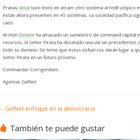
Pranav
Antal
tuvo éxito en atraer otro sistema al redil utópico
están ahora presentes en 45 sistemas. La sociedad pacífica si
caos.
Archon
Delaine
ha amasado un suministro de command capital m
recursos, el Señor Pirata ha desatado una ola sin precedentes 
todo su dominio. Se teme que estos esfuerzos darán lugar a que
Señor Pirata en un futuro próximo.
Commander Corrigendum
Agencia: GalNet
←
GalNet enfoque en la democracia
También te puede gustar