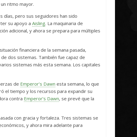
 un ritmo mayor.
s días, pero sus seguidores han sido
eter su apoyo a
Aisling
. La maquinaria de
ación adicional, y ahora se prepara para múltiples
 situación financiera de la semana pasada,
n de dos sistemas. También fue capaz de
 varios sistemas más esta semana. Los capitales
fuerzas de
Emperor’s Dawn
esta semana, lo que
ó el tiempo y los recursos para expandir su
adora contra
Emperor’s Dawn
, se prevé que la
pasada con gracia y fortaleza. Tres sistemas se
s económicos, y ahora mira adelante para