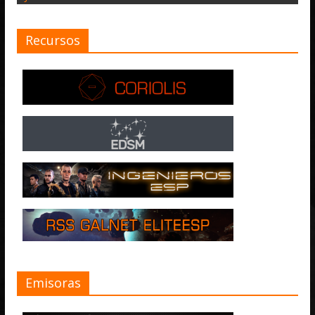
Recursos
Emisoras