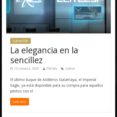
Galnet ESP
La elegancia en la
sencillez
13 octubre, 3301
Phil Wu
Galnet
El último buque de Astilleros Gutamaya, el Imperial
Eagle, ya está disponible para su compra para aquellos
pilotos con el
Leer más