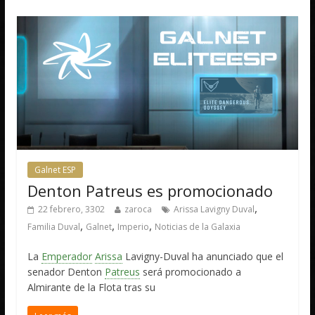
Galnet ESP
Denton Patreus es promocionado
,
22 febrero, 3302
zaroca
Arissa Lavigny Duval
,
,
,
Familia Duval
Galnet
Imperio
Noticias de la Galaxia
La
Emperador
Arissa
Lavigny-Duval ha anunciado que el
senador Denton
Patreus
será promocionado a
Almirante de la Flota tras su