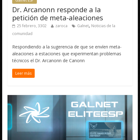
Galnet ESP
Dr. Arcanonn responde a la
petición de meta-aleaciones
,
25 febrero, 3302
zaroca
Galnet
Noticias de la
comunidad
Respondiendo a la sugerencia de que se envíen meta-
aleaciones a estaciones que experimentan problemas
técnicos el Dr. Arcanonn de Canonn
Leer más