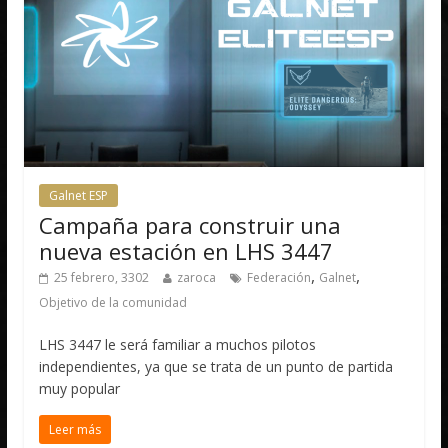
Galnet ESP
Campaña para construir una
nueva estación en LHS 3447
,
,
25 febrero, 3302
zaroca
Federación
Galnet
Objetivo de la comunidad
LHS 3447 le será familiar a muchos pilotos
independientes, ya que se trata de un punto de partida
muy popular
Leer más