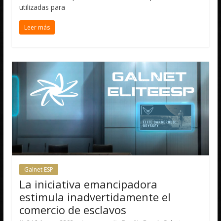
utilizadas para
Leer más
Galnet ESP
La iniciativa emancipadora
estimula inadvertidamente el
comercio de esclavos