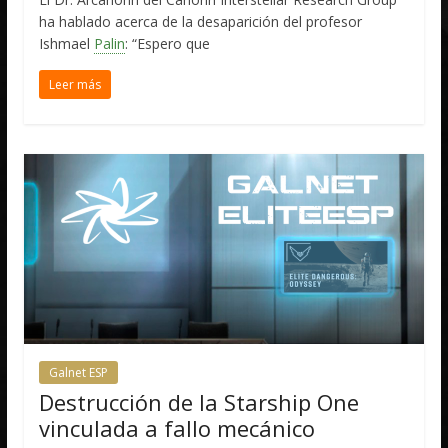
ha hablado acerca de la desaparición del profesor
Ishmael
Palin
: “Espero que
Leer más
Galnet ESP
Destrucción de la Starship One
vinculada a fallo mecánico