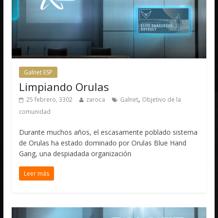
Galnet ESP
Limpiando Orulas
,
25 febrero, 3302
zaroca
Galnet
Objetivo de la
comunidad
Durante muchos años, el escasamente poblado sistema
de Orulas ha estado dominado por Orulas Blue Hand
Gang, una despiadada organización
Leer más