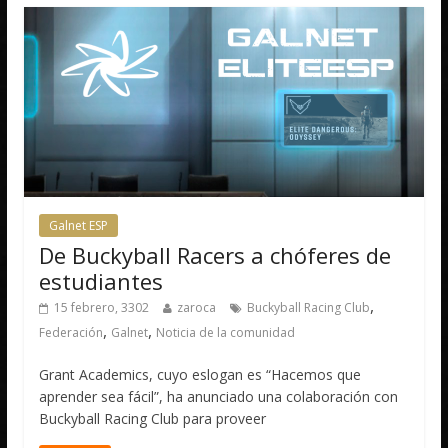
Galnet ESP
De Buckyball Racers a chóferes de
estudiantes
,
15 febrero, 3302
zaroca
Buckyball Racing Club
,
,
Federación
Galnet
Noticia de la comunidad
Grant Academics, cuyo eslogan es “Hacemos que
aprender sea fácil”, ha anunciado una colaboración con
Buckyball Racing Club para proveer