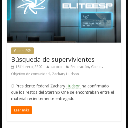
Galnet ESP
Búsqueda de supervivientes
,
,
16 febrero, 3302
zaroca
Federación
Galnet
,
Objetivo de comunidad
Zachary Hudson
El Presidente federal Zachary
Hudson
ha confirmado
que los restos del Starship One se encontraban entre el
material recientemente entregado
Leer más