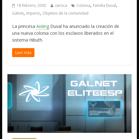
,
,
18 febrero, 3302
zaroca
Colonia
Familia Duval
,
,
Galnet
Imperio
Objetivo de la comunidad
La princesa
Aisling
Duval ha anunciado la creación de
una nueva colonia con los esclavos liberados en el
sistema Hibuth.
Leer más