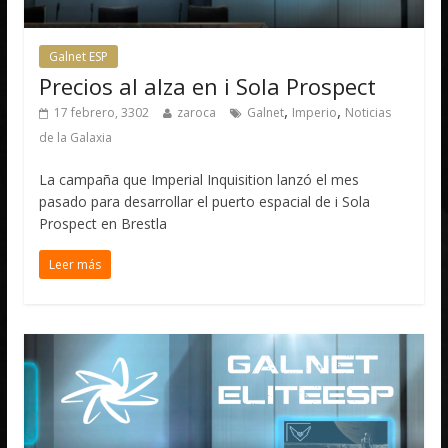
Galnet ESP
Precios al alza en i Sola Prospect
,
,
17 febrero, 3302
zaroca
Galnet
Imperio
Noticias
de la Galaxia
La campaña que Imperial Inquisition lanzó el mes
pasado para desarrollar el puerto espacial de i Sola
Prospect en Brestla
Leer más