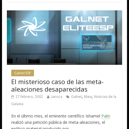
Galnet ESP
El misterioso caso de las meta-
aleaciones desaparecidas
,
,
27 febrero, 3302
zaroca
Galnet
Maia
Noticias de la
Galaxia
En el último mes, el eminente científico Ishamel
Palin
realizó una petición pública de meta-aleaciones, el
exótico material producido por