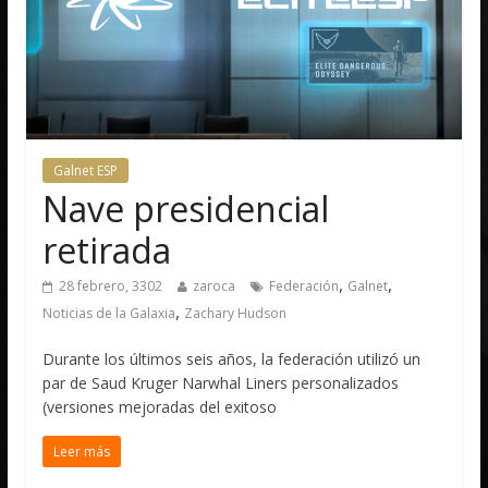
Galnet ESP
Nave presidencial
retirada
,
,
28 febrero, 3302
zaroca
Federación
Galnet
,
Noticias de la Galaxia
Zachary Hudson
Durante los últimos seis años, la federación utilizó un
par de Saud Kruger Narwhal Liners personalizados
(versiones mejoradas del exitoso
Leer más