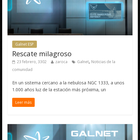
Galnet ESP
Rescate milagroso
,
23 febrero, 3302
zaroca
Galnet
Noticias de la
comunidad
En un sistema cercano a la nebulosa NGC 1333, a unos
1.000 años luz de la estación más próxima, un
Leer más