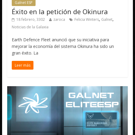
Galnet ESP
Éxito en la petición de Okinura
,
,
18 febrero, 3302
zaroca
Felicia Winters
Galnet
Noticias de la Galaxia
Earth Defence Fleet anunció que su iniciativa para
mejorar la economía del sistema Okinura ha sido un
gran éxito. La
Leer más