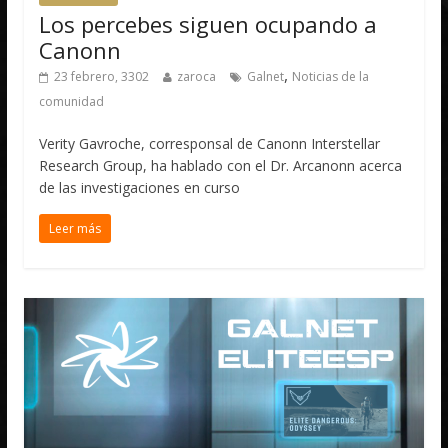
Los percebes siguen ocupando a
Canonn
,
23 febrero, 3302
zaroca
Galnet
Noticias de la
comunidad
Verity Gavroche, corresponsal de Canonn Interstellar
Research Group, ha hablado con el Dr. Arcanonn acerca
de las investigaciones en curso
Leer más