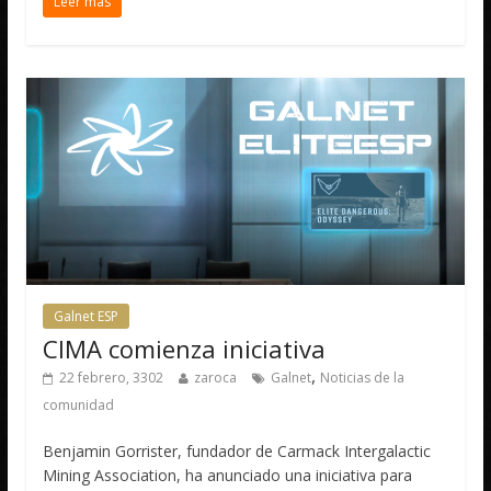
Leer más
Galnet ESP
CIMA comienza iniciativa
,
22 febrero, 3302
zaroca
Galnet
Noticias de la
comunidad
Benjamin Gorrister, fundador de Carmack Intergalactic
Mining Association, ha anunciado una iniciativa para