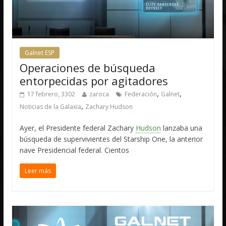
Galnet ESP
Operaciones de búsqueda
entorpecidas por agitadores
,
,
17 febrero, 3302
zaroca
Federación
Galnet
,
Noticias de la Galaxia
Zachary Hudson
Ayer, el Presidente federal Zachary
Hudson
lanzaba una
búsqueda de supervivientes del Starship One, la anterior
nave Presidencial federal. Cientos
Leer más