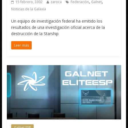
,
,
15 febrero, 3302
zaroca
Federación
Galnet
Noticias de la Galaxia
Un equipo de investigación federal ha emitido los
resultados de una investigación oficial acerca de la
destrucción de la Starship
Leer más
Galnet ESP