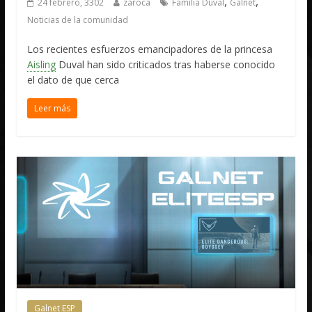
,
,
24 febrero, 3302
zaroca
Familia Duval
Galnet
Noticias de la comunidad
Los recientes esfuerzos emancipadores de la princesa
Aisling
Duval han sido criticados tras haberse conocido
el dato de que cerca
Leer más
Galnet ESP