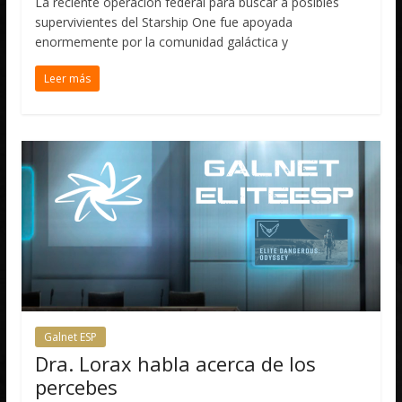
La reciente operación federal para buscar a posibles
supervivientes del Starship One fue apoyada
enormemente por la comunidad galáctica y
Leer más
Galnet ESP
Dra. Lorax habla acerca de los
percebes