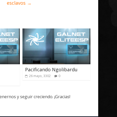
esclavos
→
Pacificando Ngolibardu
26 mayo, 3302
0
ernos y seguir creciendo. ¡Gracias!