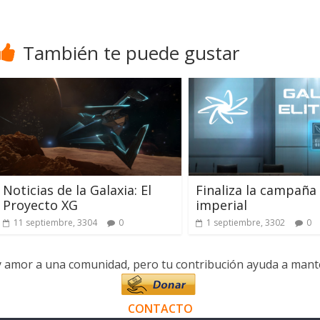
También te puede gustar
Noticias de la Galaxia: El
Finaliza la campaña
Proyecto XG
imperial
11 septiembre, 3304
0
1 septiembre, 3302
0
y amor a una comunidad, pero tu contribución ayuda a manten
CONTACTO