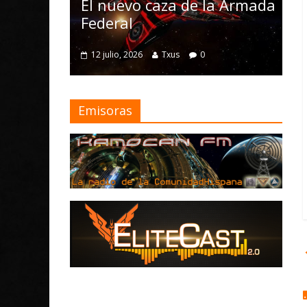
Nomad
El nuevo caza de la Armada
mejor
Federal
4 julio, 2
12 julio, 2026
Txus
0
Emisoras