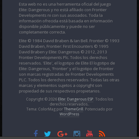
Esta web no es una herramienta oficial del juego
Elite: Dangerous y no está afiliado con Frontier
Developments ni con sus asociados. Toda la
información ofrecida está basada en información
disponible públicamente y puede no ser
completamente correcta.
Elite © 1984 David Braben & Ian Bell. Frontier © 1993
David Braben, Frontier: First Encounters © 1995
David Braben y Elite: Dangerous © 2012, 2013
Frontier Developments Plc. Todos los derechos
reservados. 'Elite', el logotipo de Elite El logotipo de
Elite: Dangerous, 'Frontier' y el logotipo de Frontier
son marcas registradas de Frontier Developments
PLC. Todos los derechos reservados. Todas las otras
marcas y elementos sujetos a copyright son
propiedad de sus respectivos propietarios.
Copyright © 2026
Elite: Dangerous ESP
. Todos los
derechos reservados..
Tema: ColorMag por
ThemeGrill
. Potenciado por
WordPress