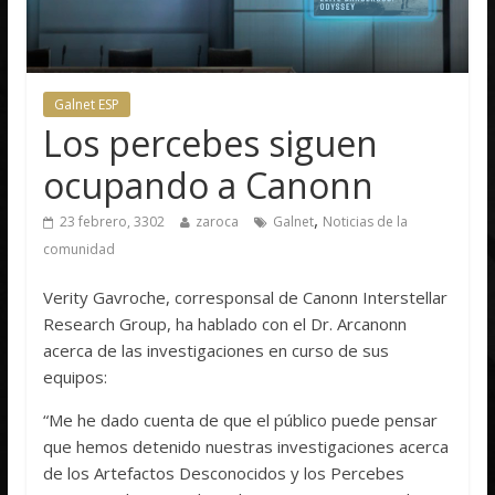
Galnet ESP
Los percebes siguen
ocupando a Canonn
,
23 febrero, 3302
zaroca
Galnet
Noticias de la
comunidad
Verity Gavroche, corresponsal de Canonn Interstellar
Research Group, ha hablado con el Dr. Arcanonn
acerca de las investigaciones en curso de sus
equipos:
“Me he dado cuenta de que el público puede pensar
que hemos detenido nuestras investigaciones acerca
de los Artefactos Desconocidos y los Percebes