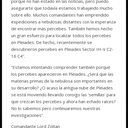
porque no han estado en las noticias, pero puedo
asegurarte que todavía estamos trabajando mucho
sobre ello. Muchos comandantes han emprendido
expediciones a nebulosas distantes con la esperanza
de encontrar más percebes. También hemos hecho
un gran esfuerzo para localizar todos los percebes
en Pleiades. De hecho, recientemente se
descubrieron percebes en Pleiades Sector IH-V C2-
16 C4”.
“Estamos intentando comprender también porqué
los percebes aparecieron en Pleiades. ¿Será que las
materias primas de la nebulosa son importantes en
su desarrollo? ¿O acaso la antigua nube de Pleiades
se está moviendo llevando consigo las ‘semillas’ para
que crezcan los percebes y ahora han echado raíces?
No lo sabemos pero continuaremos nuestras
investigaciones”.
Comandante Lord Zoltan