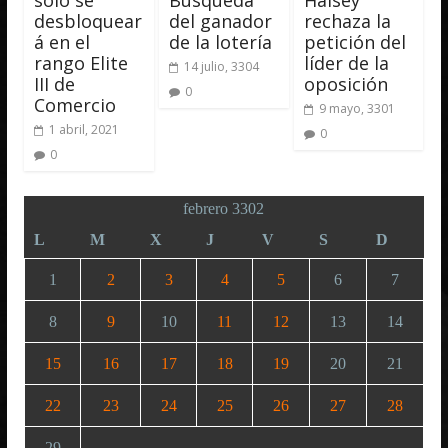
desbloquear
del ganador
rechaza la
á en el
de la lotería
petición del
rango Elite
líder de la
14 julio, 3304
III de
oposición
0
Comercio
9 mayo, 3301
1 abril, 2021
0
0
febrero 3302
L
M
X
J
V
S
D
1
2
3
4
5
6
7
8
9
10
11
12
13
14
15
16
17
18
19
20
21
22
23
24
25
26
27
28
29