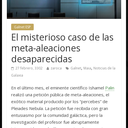
Galnet ESP
El misterioso caso de las
meta-aleaciones
desaparecidas
,
,
27 febrero, 3302
zaroca
Galnet
Maia
Noticias de la
Galaxia
En el último mes, el eminente científico Ishamel
Palin
realizó una petición pública de meta-aleaciones, el
exótico material producido por los “percebes” de
Pleiades Nebula. La petición fue recibida con gran
entusiasmo por la comunidad galáctica, pero la
investigación del profesor fue abruptamente