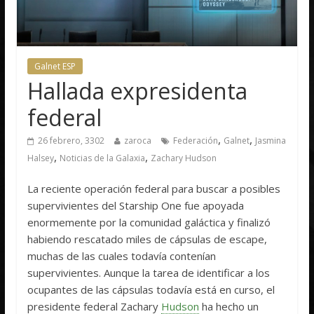
Galnet ESP
Hallada expresidenta
federal
,
,
26 febrero, 3302
zaroca
Federación
Galnet
Jasmina
,
,
Halsey
Noticias de la Galaxia
Zachary Hudson
La reciente operación federal para buscar a posibles
supervivientes del Starship One fue apoyada
enormemente por la comunidad galáctica y finalizó
habiendo rescatado miles de cápsulas de escape,
muchas de las cuales todavía contenían
supervivientes. Aunque la tarea de identificar a los
ocupantes de las cápsulas todavía está en curso, el
presidente federal Zachary
Hudson
ha hecho un