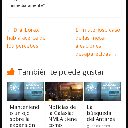
inmediatamente”.
←
Dra. Lorax
El misterioso caso
habla acerca de
de las meta-
los percebes
aleaciones
desaparecidas
→
También te puede gustar
Manteniend
Noticias de
La
o un ojo
la Galaxia:
búsqueda
sobre la
NMLA tiene
del Antares
expansión
como
22 diciembre,