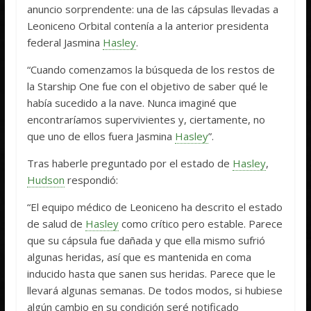
anuncio sorprendente: una de las cápsulas llevadas a
Leoniceno Orbital contenía a la anterior presidenta
federal Jasmina
Hasley
.
“Cuando comenzamos la búsqueda de los restos de
la Starship One fue con el objetivo de saber qué le
había sucedido a la nave. Nunca imaginé que
encontraríamos supervivientes y, ciertamente, no
que uno de ellos fuera Jasmina
Hasley
”.
Tras haberle preguntado por el estado de
Hasley
,
Hudson
respondió:
“El equipo médico de Leoniceno ha descrito el estado
de salud de
Hasley
como crítico pero estable. Parece
que su cápsula fue dañada y que ella mismo sufrió
algunas heridas, así que es mantenida en coma
inducido hasta que sanen sus heridas. Parece que le
llevará algunas semanas. De todos modos, si hubiese
algún cambio en su condición seré notificado