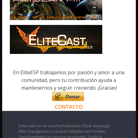
En EliteESP trabajamos por pasión y amor a una
comunidad, pero tu contribución ayuda a
mantenernos y seguir creciendo. ¡Gracias!
CONTACTO
Esta web no es una herramienta oficial del juego
Elite: Dangerous y no está afiliado con Frontier
Developments ni con sus asociados. Toda la