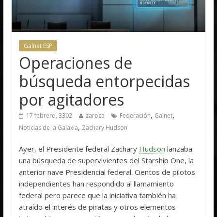
Galnet ESP
Operaciones de
búsqueda entorpecidas
por agitadores
,
,
17 febrero, 3302
zaroca
Federación
Galnet
,
Noticias de la Galaxia
Zachary Hudson
Ayer, el Presidente federal Zachary
Hudson
lanzaba
una búsqueda de supervivientes del Starship One, la
anterior nave Presidencial federal. Cientos de pilotos
independientes han respondido al llamamiento
federal pero parece que la iniciativa también ha
atraído el interés de piratas y otros elementos