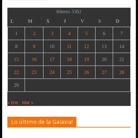
febrero 3302
L
M
X
J
V
S
D
1
2
3
4
5
6
7
8
9
10
11
12
13
14
15
16
17
18
19
20
21
22
23
24
25
26
27
28
29
« Ene
Mar »
Lo último de la Galaxia!