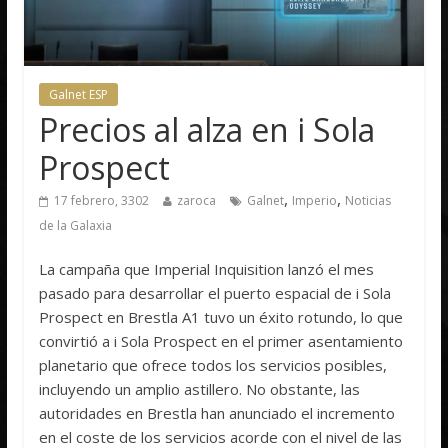
Galnet ESP
Precios al alza en i Sola
Prospect
,
,
17 febrero, 3302
zaroca
Galnet
Imperio
Noticias
de la Galaxia
La campaña que Imperial Inquisition lanzó el mes
pasado para desarrollar el puerto espacial de i Sola
Prospect en Brestla A1 tuvo un éxito rotundo, lo que
convirtió a i Sola Prospect en el primer asentamiento
planetario que ofrece todos los servicios posibles,
incluyendo un amplio astillero. No obstante, las
autoridades en Brestla han anunciado el incremento
en el coste de los servicios acorde con el nivel de las