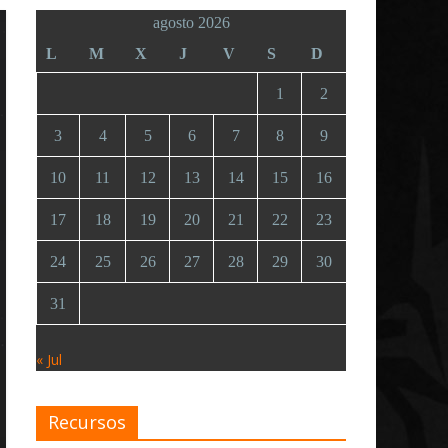
agosto 2026
L
M
X
J
V
S
D
1
2
3
4
5
6
7
8
9
10
11
12
13
14
15
16
17
18
19
20
21
22
23
24
25
26
27
28
29
30
31
« Jul
Recursos