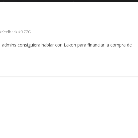
#Keelback #9.77G
 admins consiguiera hablar con Lakon para financiar la compra de