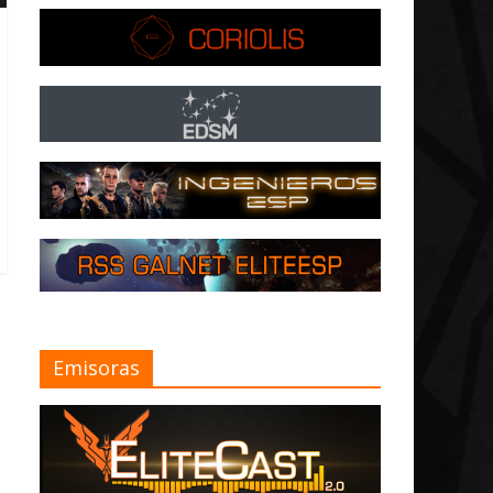
Emisoras