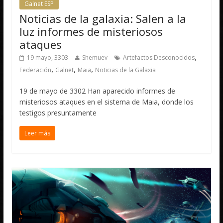
Galnet ESP
Noticias de la galaxia: Salen a la
luz informes de misteriosos
ataques
,
19 mayo, 3303
Shemuev
Artefactos Desconocidos
,
,
,
Federación
Galnet
Maia
Noticias de la Galaxia
19 de mayo de 3302 Han aparecido informes de
misteriosos ataques en el sistema de Maia, donde los
testigos presuntamente
Leer más