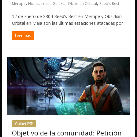
,
,
,
Merope
Noticias de la Galaxia
Obsidian Orbital
Reed's Rest
12 de Enero de 3304 Reed’s Rest en Merope y Obsidian
Orbital en Maia son las últimas estaciones atacadas por
Leer más
Galnet ESP
Objetivo de la comunidad: Petición