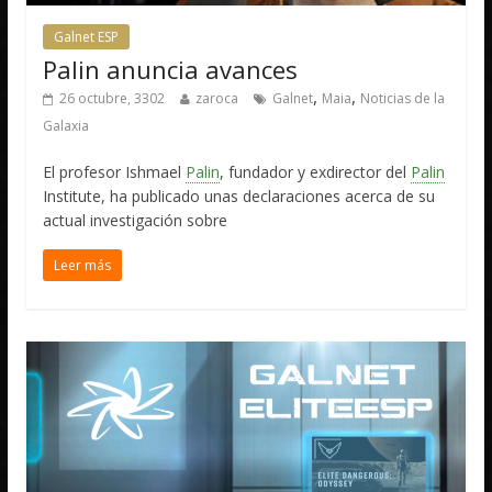
Galnet ESP
Palin anuncia avances
,
,
26 octubre, 3302
zaroca
Galnet
Maia
Noticias de la
Galaxia
El profesor Ishmael
Palin
, fundador y exdirector del
Palin
Institute, ha publicado unas declaraciones acerca de su
actual investigación sobre
Leer más