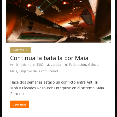
Galnet ESP
Continua la batalla por Maia
,
,
10 noviembre, 3302
zaroca
Federación
Galnet
,
Maia
Objetivo de la comunidad
Hace dos semanas estalló un conflicto entre Ant Hill
Mob y Pleaides Resource Enterprise en el sistema Maia.
Pero no
Leer más