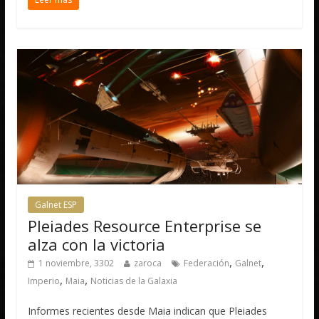
Galnet ESP
Pleiades Resource Enterprise se
alza con la victoria
,
,
1 noviembre, 3302
zaroca
Federación
Galnet
,
,
Imperio
Maia
Noticias de la Galaxia
Informes recientes desde Maia indican que Pleiades