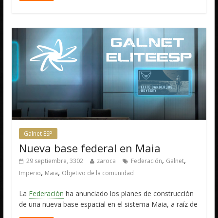
Galnet ESP
Nueva base federal en Maia
,
,
29 septiembre, 3302
zaroca
Federación
Galnet
,
,
Imperio
Maia
Objetivo de la comunidad
La
Federación
ha anunciado los planes de construcción
de una nueva base espacial en el sistema Maia, a raíz de