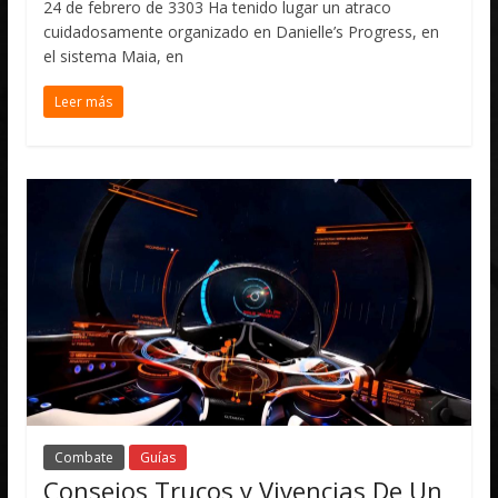
24 de febrero de 3303 Ha tenido lugar un atraco
cuidadosamente organizado en Danielle’s Progress, en
el sistema Maia, en
Leer más
Combate
Guías
Consejos Trucos y Vivencias De Un