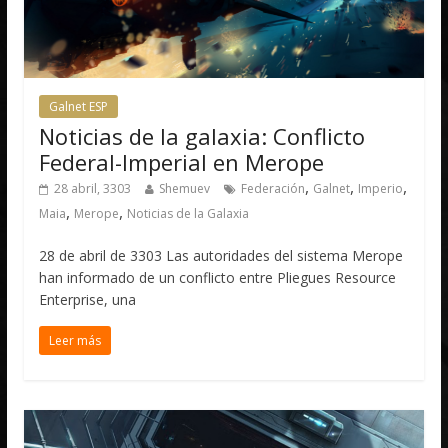
Galnet ESP
Noticias de la galaxia: Conflicto
Federal-Imperial en Merope
,
,
,
28 abril, 3303
Shemuev
Federación
Galnet
Imperio
,
,
Maia
Merope
Noticias de la Galaxia
28 de abril de 3303 Las autoridades del sistema Merope
han informado de un conflicto entre Pliegues Resource
Enterprise, una
Leer más