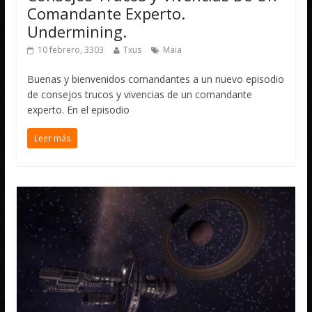
Comandante Experto.
Undermining.
10 febrero, 3303
Txus
Maia
Buenas y bienvenidos comandantes a un nuevo episodio
de consejos trucos y vivencias de un comandante
experto. En el episodio
Leer más