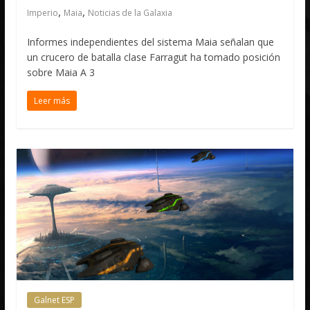
,
,
Imperio
Maia
Noticias de la Galaxia
Informes independientes del sistema Maia señalan que
un crucero de batalla clase Farragut ha tomado posición
sobre Maia A 3
Leer más
Galnet ESP