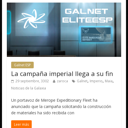
Galnet ESP
La campaña imperial llega a su fin
,
,
,
29 septiembre, 3302
zaroca
Galnet
Imperio
Maia
Noticias de la Galaxia
Un portavoz de Merope Expeditionary Fleet ha
anunciado que la campaña solicitando la construcción
de materiales ha sido recibida con
Leer más