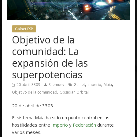
Galnet ESP
Objetivo de la
comunidad: La
expansión de las
superpotencias
,
,
,
20 abril, 3303
Shemuev
Galnet
Imperio
Maia
,
Objetivo de la comunidad
Obsidian Orbital
20 de abril de 3303
El sistema Maia ha sido un punto central en las
hostilidades entre
Imperio
y
Federación
durante
varios meses.