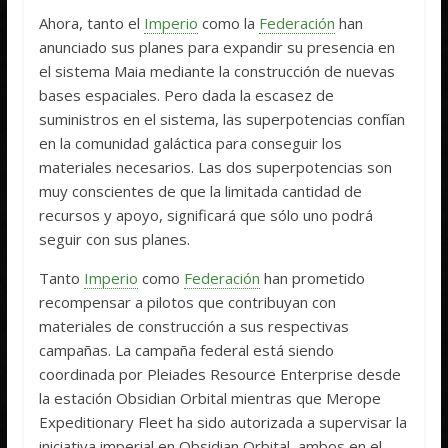
Ahora, tanto el
Imperio
como la
Federación
han
anunciado sus planes para expandir su presencia en
el sistema Maia mediante la construcción de nuevas
bases espaciales. Pero dada la escasez de
suministros en el sistema, las superpotencias confían
en la comunidad galáctica para conseguir los
materiales necesarios. Las dos superpotencias son
muy conscientes de que la limitada cantidad de
recursos y apoyo, significará que sólo uno podrá
seguir con sus planes.
Tanto
Imperio
como
Federación
han prometido
recompensar a pilotos que contribuyan con
materiales de construcción a sus respectivas
campañas. La campaña federal está siendo
coordinada por Pleiades Resource Enterprise desde
la estación Obsidian Orbital mientras que Merope
Expeditionary Fleet ha sido autorizada a supervisar la
iniciativa imperial en Obsidian Orbital, ambos en el