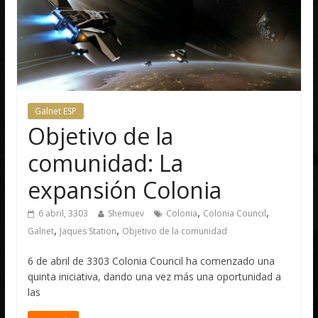
Galnet ESP
Objetivo de la
comunidad: La
expansión Colonia
,
,
6 abril, 3303
Shemuev
Colonia
Colonia Council
,
,
Galnet
Jaques Station
Objetivo de la comunidad
6 de abril de 3303 Colonia Council ha comenzado una
quinta iniciativa, dando una vez más una oportunidad a
las