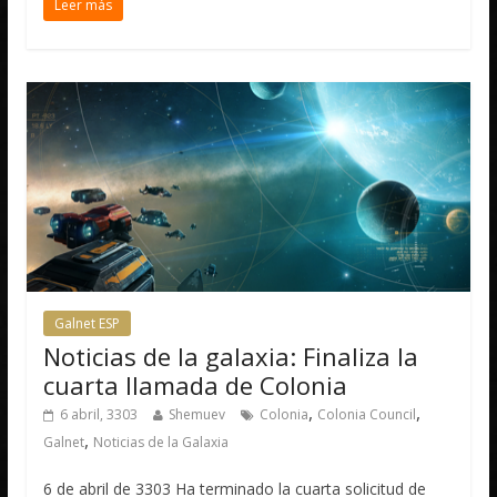
Leer más
Galnet ESP
Noticias de la galaxia: Finaliza la
cuarta llamada de Colonia
,
,
6 abril, 3303
Shemuev
Colonia
Colonia Council
,
Galnet
Noticias de la Galaxia
6 de abril de 3303 Ha terminado la cuarta solicitud de