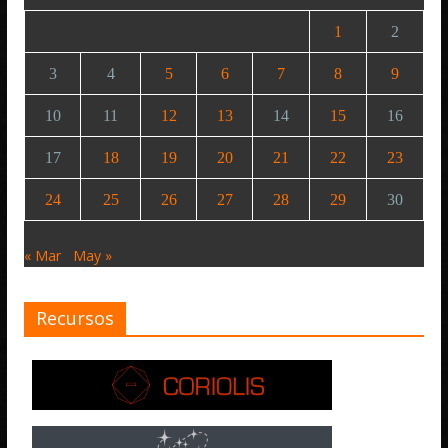
1
2
3
4
5
6
7
8
9
10
11
12
13
14
15
16
17
18
19
20
21
22
23
24
25
26
27
28
29
30
« Mar
May »
Recursos