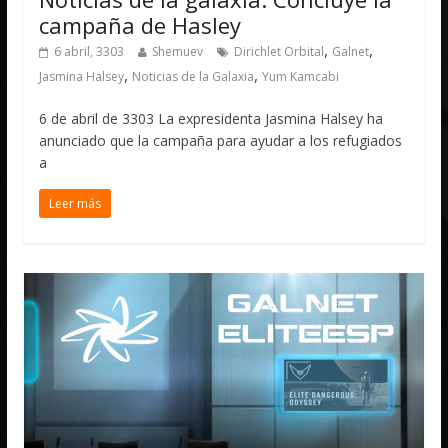
campaña de Hasley
,
,
6 abril, 3303
Shemuev
Dirichlet Orbital
Galnet
,
,
Jasmina Halsey
Noticias de la Galaxia
Yum Kamcabi
6 de abril de 3303 La expresidenta Jasmina Halsey ha
anunciado que la campaña para ayudar a los refugiados
a
Leer más