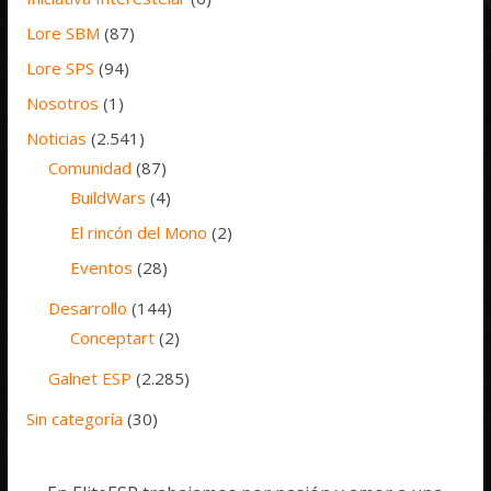
Lore SBM
(87)
Lore SPS
(94)
Nosotros
(1)
Noticias
(2.541)
Comunidad
(87)
BuildWars
(4)
El rincón del Mono
(2)
Eventos
(28)
Desarrollo
(144)
Conceptart
(2)
Galnet ESP
(2.285)
Sin categoría
(30)