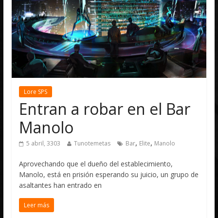
Lore SPS
Entran a robar en el Bar
Manolo
,
,
5 abril, 3303
Tunotemetas
Bar
Elite
Manolo
Aprovechando que el dueño del establecimiento,
Manolo, está en prisión esperando su juicio, un grupo de
asaltantes han entrado en
Leer más