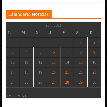
Calendario Noticias
abril 3303
L
M
X
J
V
S
D
1
2
3
4
5
6
7
8
9
10
11
12
13
14
15
16
17
18
19
20
21
22
23
24
25
26
27
28
29
30
« Mar
May »