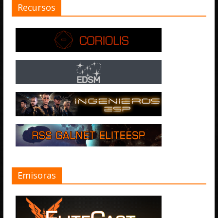
Recursos
Emisoras