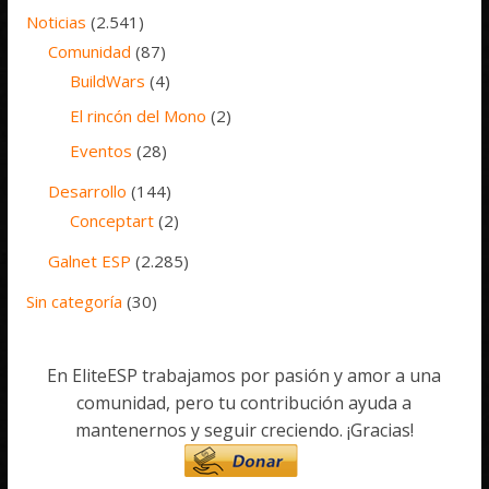
Noticias
(2.541)
Comunidad
(87)
BuildWars
(4)
El rincón del Mono
(2)
Eventos
(28)
Desarrollo
(144)
Conceptart
(2)
Galnet ESP
(2.285)
Sin categoría
(30)
En EliteESP trabajamos por pasión y amor a una
comunidad, pero tu contribución ayuda a
mantenernos y seguir creciendo. ¡Gracias!