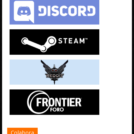
Colabora