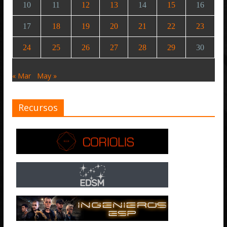
10
11
12
13
14
15
16
17
18
19
20
21
22
23
24
25
26
27
28
29
30
« Mar
May »
Recursos