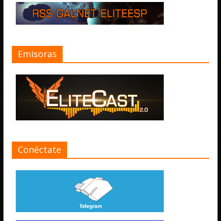
Emisoras
Conéctate