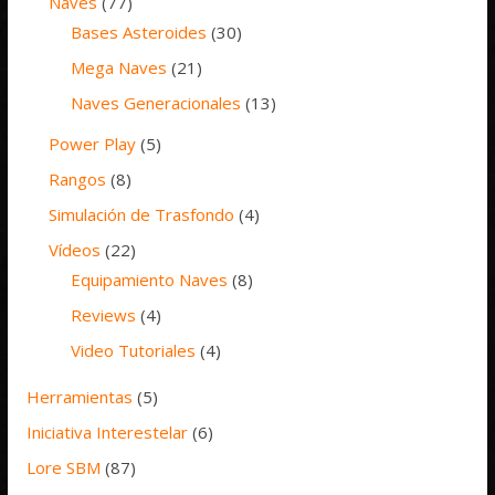
Naves
(77)
Bases Asteroides
(30)
Mega Naves
(21)
Naves Generacionales
(13)
Power Play
(5)
Rangos
(8)
Simulación de Trasfondo
(4)
Vídeos
(22)
Equipamiento Naves
(8)
Reviews
(4)
Video Tutoriales
(4)
Herramientas
(5)
Iniciativa Interestelar
(6)
Lore SBM
(87)