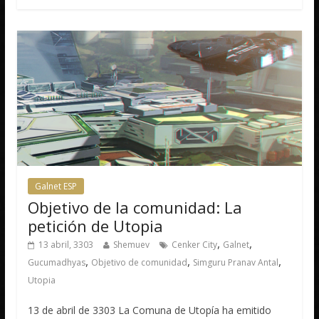
Galnet ESP
Objetivo de la comunidad: La
petición de Utopia
,
,
13 abril, 3303
Shemuev
Cenker City
Galnet
,
,
,
Gucumadhyas
Objetivo de comunidad
Simguru Pranav Antal
Utopia
13 de abril de 3303 La Comuna de Utopía ha emitido