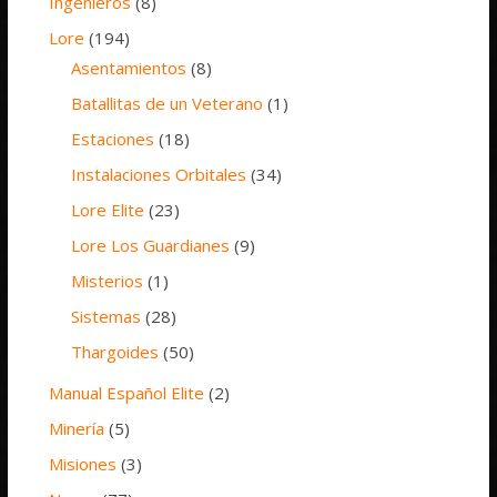
Ingenieros
(8)
Lore
(194)
Asentamientos
(8)
Batallitas de un Veterano
(1)
Estaciones
(18)
Instalaciones Orbitales
(34)
Lore Elite
(23)
Lore Los Guardianes
(9)
Misterios
(1)
Sistemas
(28)
Thargoides
(50)
Manual Español Elite
(2)
Minería
(5)
Misiones
(3)