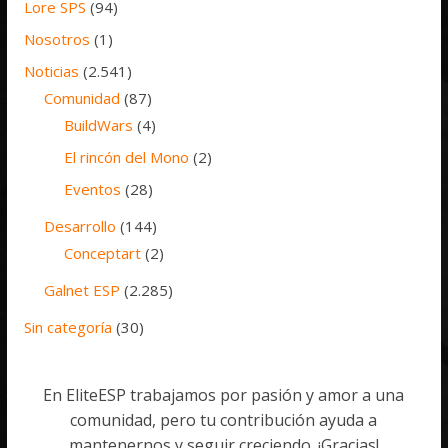
Lore SPS
(94)
Nosotros
(1)
Noticias
(2.541)
Comunidad
(87)
BuildWars
(4)
El rincón del Mono
(2)
Eventos
(28)
Desarrollo
(144)
Conceptart
(2)
Galnet ESP
(2.285)
Sin categoría
(30)
En EliteESP trabajamos por pasión y amor a una
comunidad, pero tu contribución ayuda a
mantenernos y seguir creciendo. ¡Gracias!