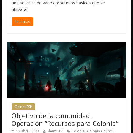
una solicitud de varios productos básicos que se
utilizarán
Leer más
Galnet ESP
Objetivo de la comunidad:
Operación “Recursos para Colonia”
,
,
13 abril, 3303
Shemuev
Colonia
Colonia Council