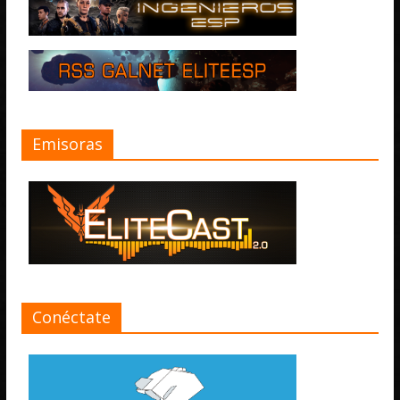
Emisoras
Conéctate