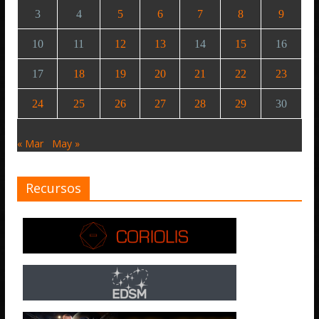
3
4
5
6
7
8
9
10
11
12
13
14
15
16
17
18
19
20
21
22
23
24
25
26
27
28
29
30
« Mar
May »
Recursos