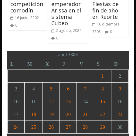
competición
emperador
Fiestas de
comodín
Arissa en el
fin de año
sistema
en Reorte
16 junio, 3302
Cubeo
16 diciembre,
0
2 agosto, 2024
3305
0
0
abril 3303
L
M
X
J
V
S
D
1
2
3
4
5
6
7
8
9
10
11
12
13
14
15
16
17
18
19
20
21
22
23
24
25
26
27
28
29
30