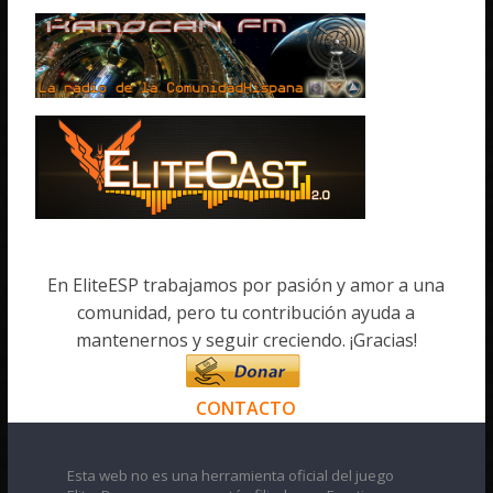
En EliteESP trabajamos por pasión y amor a una
comunidad, pero tu contribución ayuda a
mantenernos y seguir creciendo. ¡Gracias!
CONTACTO
Esta web no es una herramienta oficial del juego