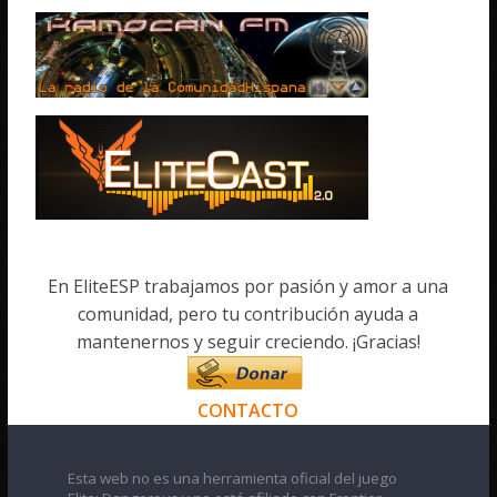
En EliteESP trabajamos por pasión y amor a una
comunidad, pero tu contribución ayuda a
mantenernos y seguir creciendo. ¡Gracias!
CONTACTO
Esta web no es una herramienta oficial del juego
Elite: Dangerous y no está afiliado con Frontier