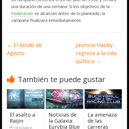
una duración de una semana. Si los objetivos de la
Federación
se alcanzan antes de lo planeado, la
campaña finalizará inmediatamente.
←
El Éxodo de
Jasmina Hasley
Agosto
regresa a la vida
pública
→
También te puede gustar
El asalto a
Noticias de
La amenaza
Raijin
la Galaxia:
de las
Eurybia Blue
carreras
18 octubre,