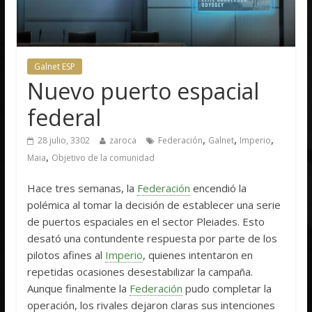
Galnet ESP
Nuevo puerto espacial
federal
,
,
,
28 julio, 3302
zaroca
Federación
Galnet
Imperio
,
Maia
Objetivo de la comunidad
Hace tres semanas, la
Federación
encendió la
polémica al tomar la decisión de establecer una serie
de puertos espaciales en el sector Pleiades. Esto
desató una contundente respuesta por parte de los
pilotos afines al
Imperio
, quienes intentaron en
repetidas ocasiones desestabilizar la campaña.
Aunque finalmente la
Federación
pudo completar la
operación, los rivales dejaron claras sus intenciones