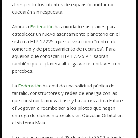
al respecto: los intentos de expansión militar no
quedarán sin respuesta.
Ahora la
Federación
ha anunciado sus planes para
establecer un nuevo asentamiento planetario en el
sistema HIP 17225, que servirá como “centro de
comercio y de procesamiento de recursos”. Para
aquellos que conozcan HIP 17225 A 1 sabrán
también que el planeta alberga varios enclaves con
percebes.
La
Federación
ha emitido una solicitud pública de
tantalio, constructores y redes de energía con las
que construir la nueva base y ha autorizado a Future
of Segovan a reembolsar a los pilotos que hagan
entrega de dichos materiales en Obsidian Orbital en
el sistema Maia.
La campaña comienza el 28 de julio de 3302 y tendrá