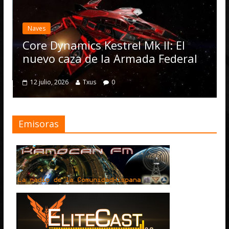
Naves
Core Dynamics Kestrel Mk II: El
nuevo caza de la Armada Federal
12 julio, 2026
Txus
0
Emisoras