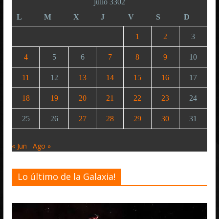
julio 3302
L
M
X
J
V
S
D
1
2
3
4
5
6
7
8
9
10
11
12
13
14
15
16
17
18
19
20
21
22
23
24
25
26
27
28
29
30
31
« Jun
Ago »
Lo último de la Galaxia!