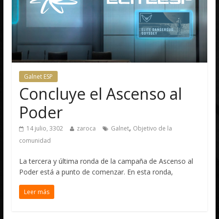
Galnet ESP
Concluye el Ascenso al
Poder
,
14 julio, 3302
zaroca
Galnet
Objetivo de la
comunidad
La tercera y última ronda de la campaña de Ascenso al
Poder está a punto de comenzar. En esta ronda,
Leer más