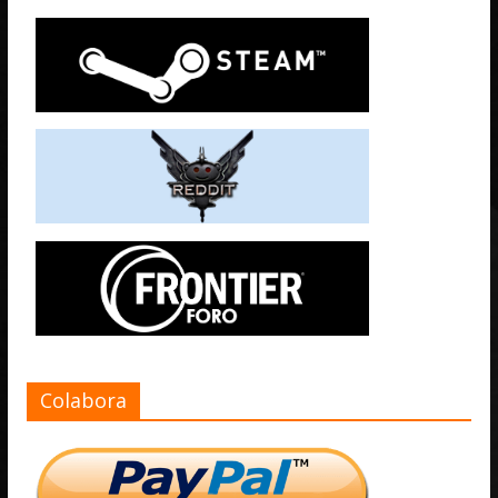
Colabora