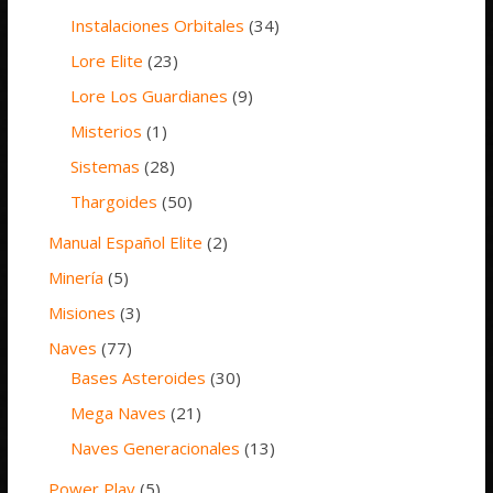
Instalaciones Orbitales
(34)
Lore Elite
(23)
Lore Los Guardianes
(9)
Misterios
(1)
Sistemas
(28)
Thargoides
(50)
Manual Español Elite
(2)
Minería
(5)
Misiones
(3)
Naves
(77)
Bases Asteroides
(30)
Mega Naves
(21)
Naves Generacionales
(13)
Power Play
(5)