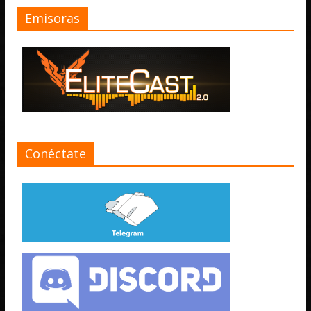
Emisoras
Conéctate