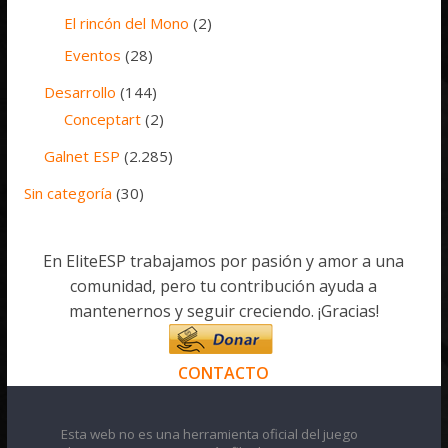
El rincón del Mono
(2)
Eventos
(28)
Desarrollo
(144)
Conceptart
(2)
Galnet ESP
(2.285)
Sin categoría
(30)
En EliteESP trabajamos por pasión y amor a una
comunidad, pero tu contribución ayuda a
mantenernos y seguir creciendo. ¡Gracias!
CONTACTO
Esta web no es una herramienta oficial del juego