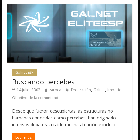
Galnet ESP
Buscando percebes
,
,
,
14 julio, 3302
zaroca
Federación
Galnet
Imperio
Objetivo de la comunidad
Desde que fueron descubiertas las estructuras no
humanas conocidas como percebes, han originado
intensos debates, atraído mucha atención e incluso
Leer más