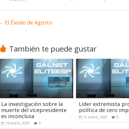
←
El Éxodo de Agosto
También te puede gustar
La investigación sobre la
Líder extremista p
muerte del vicepresidente
política de cero im
es inconclusa
15 enero, 3301
0
16 enero, 3301
0