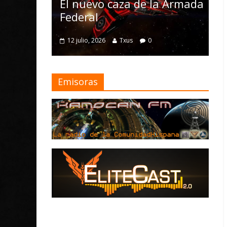
Nomad y
El nuevo caza de la Armada
mejoras
Federal
4 julio, 2026
12 julio, 2026
Txus
0
Emisoras