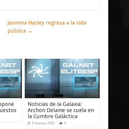
Jasmina Hasley regresa a la vida
pública
→
ropone
Noticias de la Galaxia:
puestos
Archon Delaine se cuela en
la Cumbre Galáctica
5 marzo, 2021
0