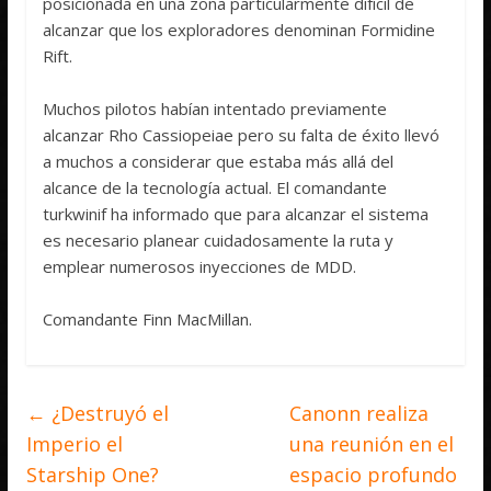
posicionada en una zona particularmente difícil de
alcanzar que los exploradores denominan Formidine
Rift.
Muchos pilotos habían intentado previamente
alcanzar Rho Cassiopeiae pero su falta de éxito llevó
a muchos a considerar que estaba más allá del
alcance de la tecnología actual. El comandante
turkwinif ha informado que para alcanzar el sistema
es necesario planear cuidadosamente la ruta y
emplear numerosos inyecciones de MDD.
Comandante Finn MacMillan.
←
¿Destruyó el
Canonn realiza
Imperio el
una reunión en el
Starship One?
espacio profundo