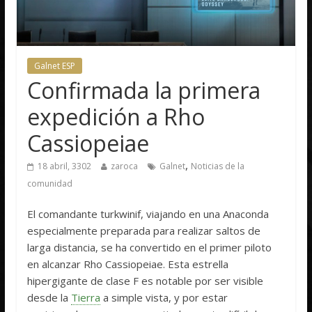
Galnet ESP
Confirmada la primera
expedición a Rho
Cassiopeiae
,
18 abril, 3302
zaroca
Galnet
Noticias de la
comunidad
El comandante turkwinif, viajando en una Anaconda
especialmente preparada para realizar saltos de
larga distancia, se ha convertido en el primer piloto
en alcanzar Rho Cassiopeiae. Esta estrella
hipergigante de clase F es notable por ser visible
desde la
Tierra
a simple vista, y por estar