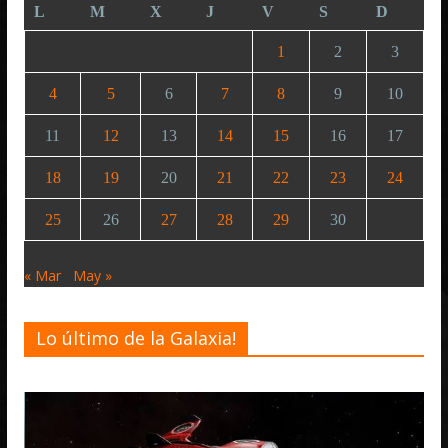
L
M
X
J
V
S
D
1
2
3
4
5
6
7
8
9
10
11
12
13
14
15
16
17
18
19
20
21
22
23
24
25
26
27
28
29
30
« Mar
May »
Lo último de la Galaxia!
Desarrollo