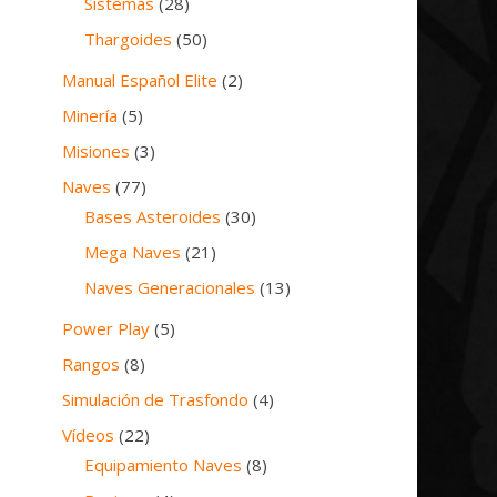
Sistemas
(28)
Thargoides
(50)
Manual Español Elite
(2)
Minería
(5)
Misiones
(3)
Naves
(77)
Bases Asteroides
(30)
Mega Naves
(21)
Naves Generacionales
(13)
Power Play
(5)
Rangos
(8)
Simulación de Trasfondo
(4)
Vídeos
(22)
Equipamiento Naves
(8)