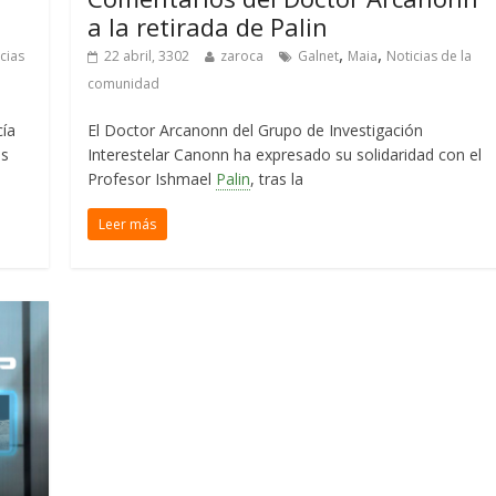
a la retirada de Palin
,
,
cias
22 abril, 3302
zaroca
Galnet
Maia
Noticias de la
comunidad
cía
El Doctor Arcanonn del Grupo de Investigación
ás
Interestelar Canonn ha expresado su solidaridad con el
Profesor Ishmael
Palin
, tras la
Leer más