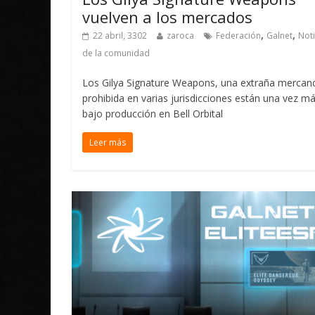
vuelven a los mercados
,
,
22 abril, 3302
zaroca
Federación
Galnet
Noti
de la comunidad
Los Gilya Signature Weapons, una extraña mercan
prohibida en varias jurisdicciones están una vez m
bajo producción en Bell Orbital
Leer más