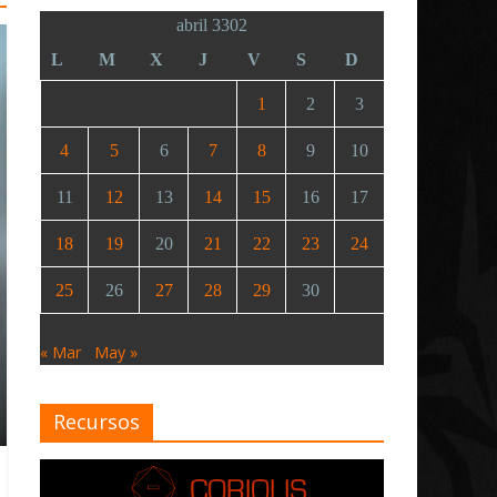
abril 3302
L
M
X
J
V
S
D
1
2
3
4
5
6
7
8
9
10
11
12
13
14
15
16
17
18
19
20
21
22
23
24
25
26
27
28
29
30
« Mar
May »
Recursos