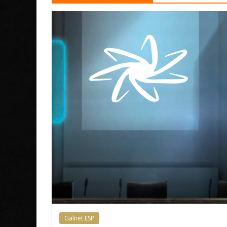
Galnet ESP