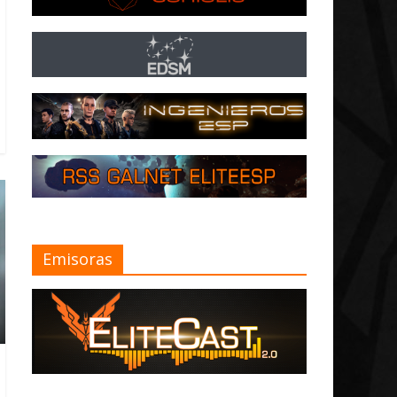
Emisoras