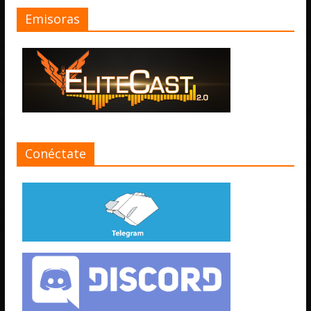
Emisoras
Conéctate