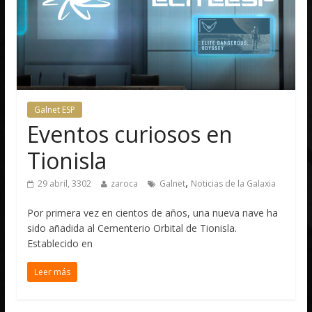
Galnet ESP
Eventos curiosos en
Tionisla
,
29 abril, 3302
zaroca
Galnet
Noticias de la Galaxia
Por primera vez en cientos de años, una nueva nave ha
sido añadida al Cementerio Orbital de Tionisla.
Establecido en
Leer más