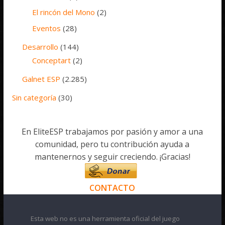
El rincón del Mono
(2)
Eventos
(28)
Desarrollo
(144)
Conceptart
(2)
Galnet ESP
(2.285)
Sin categoría
(30)
En EliteESP trabajamos por pasión y amor a una
comunidad, pero tu contribución ayuda a
mantenernos y seguir creciendo. ¡Gracias!
CONTACTO
Esta web no es una herramienta oficial del juego