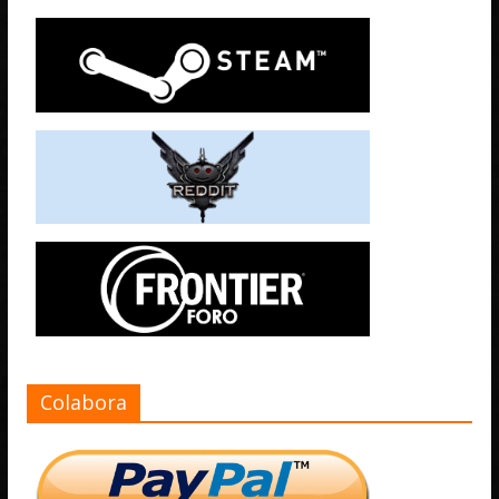
Colabora