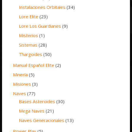
Instalaciones Orbitales
(34)
Lore Elite
(23)
Lore Los Guardianes
(9)
Misterios
(1)
Sistemas
(28)
Thargoides
(50)
Manual Español Elite
(2)
Minería
(5)
Misiones
(3)
Naves
(77)
Bases Asteroides
(30)
Mega Naves
(21)
Naves Generacionales
(13)
Power Play
(5)