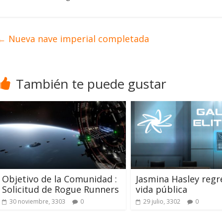
←
Nueva nave imperial completada
También te puede gustar
Objetivo de la Comunidad :
Jasmina Hasley regre
Solicitud de Rogue Runners
vida pública
30 noviembre, 3303
0
29 julio, 3302
0