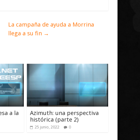
La campaña de ayuda a Morrina
llega a su fin
→
sa a la
Azimuth: una perspectiva
histórica (parte 2)
25 junio, 2022
0