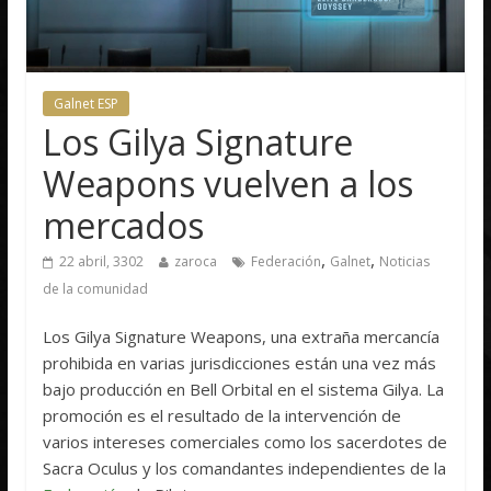
Galnet ESP
Los Gilya Signature
Weapons vuelven a los
mercados
,
,
22 abril, 3302
zaroca
Federación
Galnet
Noticias
de la comunidad
Los Gilya Signature Weapons, una extraña mercancía
prohibida en varias jurisdicciones están una vez más
bajo producción en Bell Orbital en el sistema Gilya. La
promoción es el resultado de la intervención de
varios intereses comerciales como los sacerdotes de
Sacra Oculus y los comandantes independientes de la