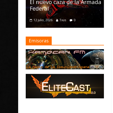
Nomad y numerosas
o caza de la Armada
mejoras
4 julio, 2026
Txus
0
026
Txus
0
Emisoras