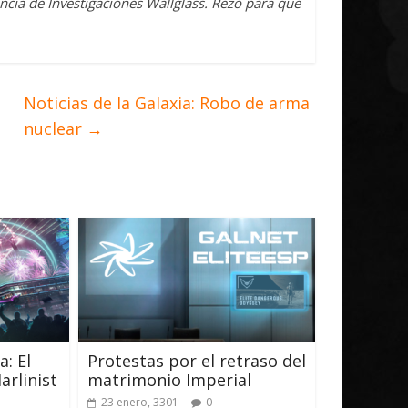
encia de Investigaciones Wallglass. Rezo para que
Noticias de la Galaxia: Robo de arma
nuclear
→
a: El
Protestas por el retraso del
arlinist
matrimonio Imperial
23 enero, 3301
0