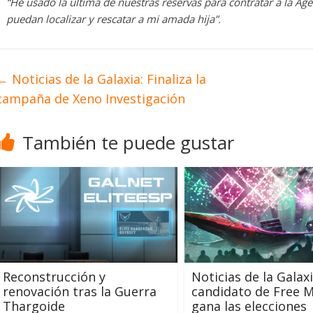
“He usado la última de nuestras reservas para contratar a la Ag
puedan localizar y rescatar a mi amada hija”.
←
Noticias de la Galaxia: Finaliza la
campaña de Xeno Investigación
También te puede gustar
Reconstrucción y
Noticias de la Galaxi
renovación tras la Guerra
candidato de Free M
Thargoide
gana las elecciones