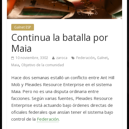
Galnet ESP
Continua la batalla por
Maia
,
,
10 noviembre, 3302
zaroca
Federación
Galnet
,
Maia
Objetivo de la comunidad
Hace dos semanas estalló un conflicto entre Ant Hill
Mob y Pleaides Resource Enterprise en el sistema
Maia. Pero no es una disputa ordinaria entre
facciones. Según varias fuentes, Pleiades Resource
Enterprise está actuando bajo órdenes directas de
oficiales federales que ansían tener el sistema bajo
control de la
Federación
.