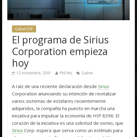
Galnet ESP
El programa de Sirius
Corporation empieza
hoy
12 noviembre, 3301
Phil Wu
Galnet
A raíz de una reciente declaración desde
Sirius
Corporation anunciando su intención de revitalizar
varios sistemas de estelares recientemente
adquiridos, la compañía ha puesto en marcha una
iniciativa para impulsar la economía de HIP 8396. El
corazón de la iniciativa es una solicitud de osmio, que
Sirius
Corp. espera que serva como un estímulo para