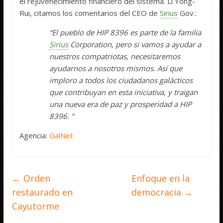
el rejuvenecimiento financiero del sistema. Li Yong-
Rui, citamos los comentarios del CEO de
Sirius
Gov.:
“El pueblo de HIP 8396 es parte de la familia
Sirius
Corporation, pero si vamos a ayudar a
nuestros compatriotas, necesitaremos
ayudarnos a nosotros mismos. Así que
imploro a todos los ciudadanos galácticos
que contribuyan en esta iniciativa, y traigan
una nueva era de paz y prosperidad a HIP
8396. “
Agencia:
GalNet
←
Orden
Enfoque en la
restaurado en
democracia
→
Cayutorme