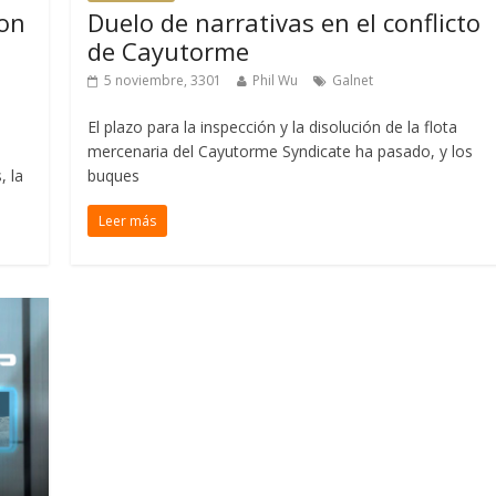
ion
Duelo de narrativas en el conflicto
de Cayutorme
5 noviembre, 3301
Phil Wu
Galnet
El plazo para la inspección y la disolución de la flota
mercenaria del Cayutorme Syndicate ha pasado, y los
, la
buques
Leer más