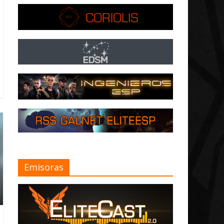
Emisoras