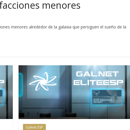
facciones menores
ones menores alrededor de la galaxia que persiguen el sueño de la
Galnet ESP