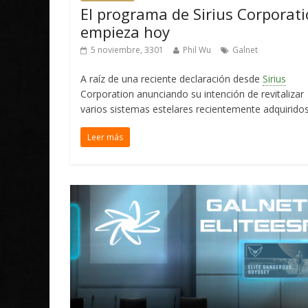
El programa de Sirius Corporat
empieza hoy
5 noviembre, 3301
Phil Wu
Galnet
A raíz de una reciente declaración desde
Sirius
Corporation anunciando su intención de revitalizar
varios sistemas estelares recientemente adquiridos
Leer más