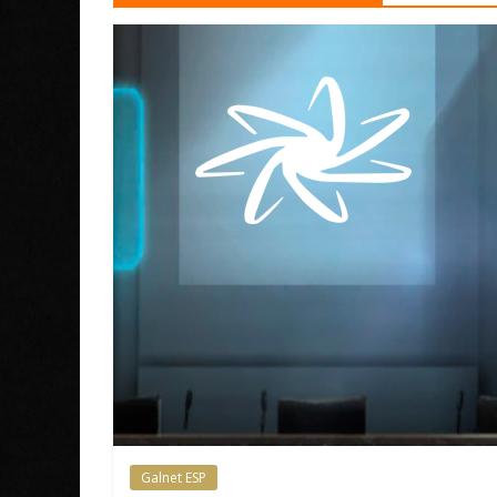
Galnet ESP