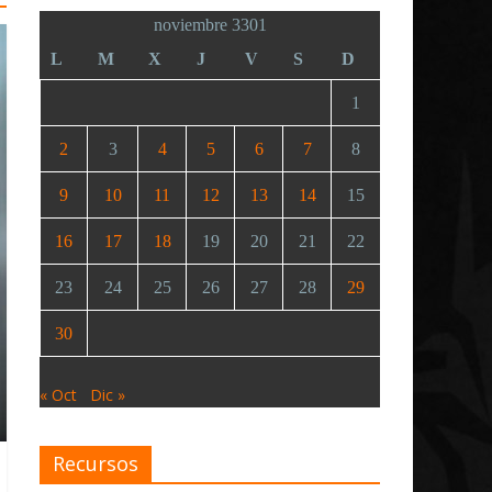
noviembre 3301
L
M
X
J
V
S
D
1
2
3
4
5
6
7
8
9
10
11
12
13
14
15
16
17
18
19
20
21
22
23
24
25
26
27
28
29
30
« Oct
Dic »
Recursos