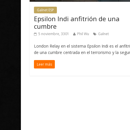
Galnet ESP
Epsilon Indi anfitrión de una
cumbre
5 noviembre, 3301
Phil Wu
Galnet
London Relay en el sistema Epsilon Indi es el anfitr
de una cumbre centrada en el terrorismo y la segu
Leer más