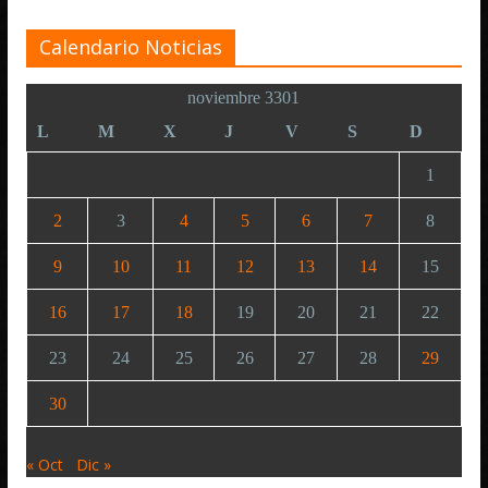
Calendario Noticias
noviembre 3301
L
M
X
J
V
S
D
1
2
3
4
5
6
7
8
9
10
11
12
13
14
15
16
17
18
19
20
21
22
23
24
25
26
27
28
29
30
« Oct
Dic »