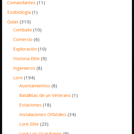
Comandantes
(11)
Exobiología
(1)
Guías
(310)
Combate
(10)
Comercio
(6)
Exploración
(10)
Historia Elite
(9)
Ingenieros
(8)
Lore
(194)
Asentamientos
(8)
Batallitas de un Veterano
(1)
Estaciones
(18)
Instalaciones Orbitales
(34)
Lore Elite
(23)
Lore Los Guardianes
(9)