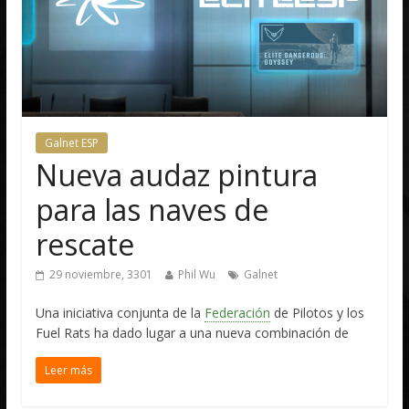
Galnet ESP
Nueva audaz pintura
para las naves de
rescate
29 noviembre, 3301
Phil Wu
Galnet
Una iniciativa conjunta de la
Federación
de Pilotos y los
Fuel Rats ha dado lugar a una nueva combinación de
Leer más