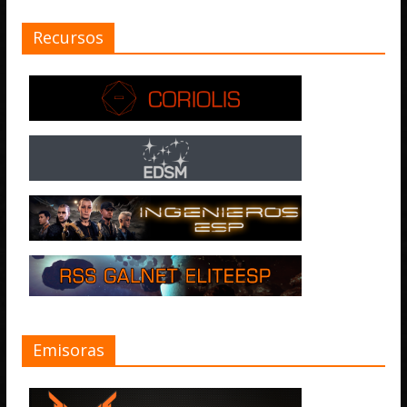
Recursos
Emisoras