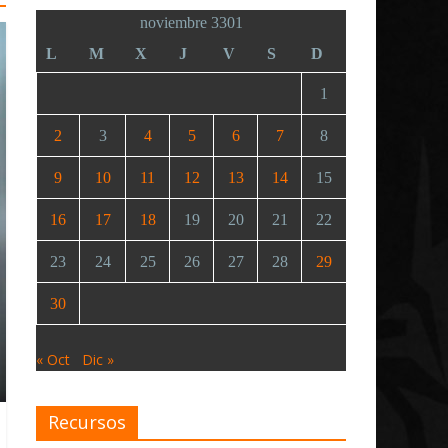
noviembre 3301
L
M
X
J
V
S
D
1
2
3
4
5
6
7
8
9
10
11
12
13
14
15
16
17
18
19
20
21
22
23
24
25
26
27
28
29
30
« Oct
Dic »
Recursos