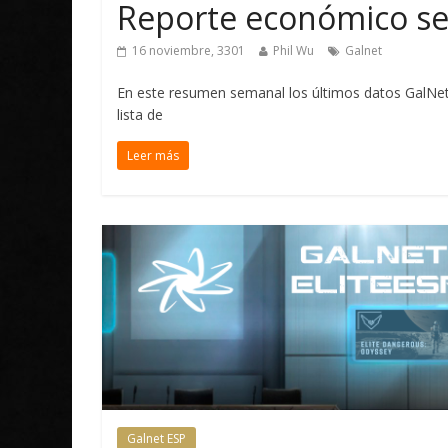
Reporte económico s
16 noviembre, 3301
Phil Wu
Galnet
En este resumen semanal los últimos datos GalNe
lista de
Leer más
Galnet ESP