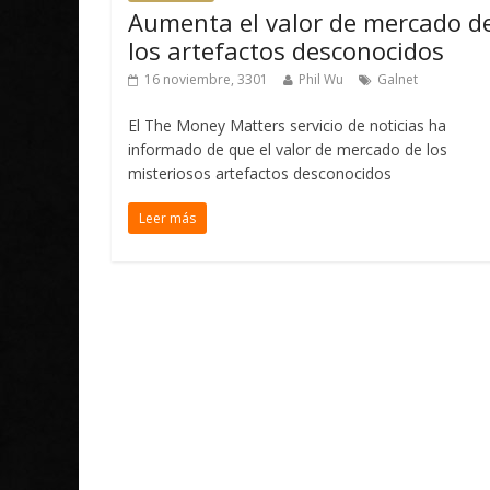
Aumenta el valor de mercado d
los artefactos desconocidos
16 noviembre, 3301
Phil Wu
Galnet
El The Money Matters servicio de noticias ha
informado de que el valor de mercado de los
misteriosos artefactos desconocidos
Leer más