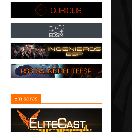
Emisoras