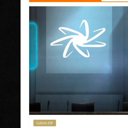
Galnet ESP