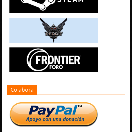
Colabora