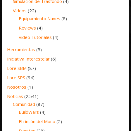
Simulación de Trasfondo
(4)
Vídeos
(22)
Equipamiento Naves
(8)
Reviews
(4)
Video Tutoriales
(4)
Herramientas
(5)
Iniciativa Interestelar
(6)
Lore SBM
(87)
Lore SPS
(94)
Nosotros
(1)
Noticias
(2.541)
Comunidad
(87)
BuildWars
(4)
El rincón del Mono
(2)
Eventos
(28)