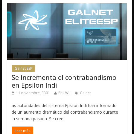
Galnet ESP
Se incrementa el contrabandismo
en Epsilon Indi
11 noviembre, 3301
Phil Wu
Galnet
as autoridades del sistema Epsilon Indi han informado
de un aumento dramático del contrabandismo durante
la semana pasada. Se cree
Leer más