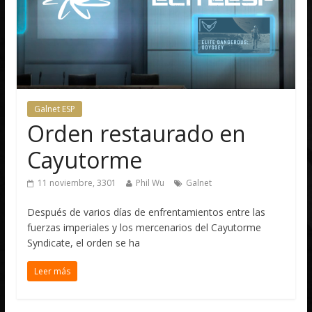
Galnet ESP
Orden restaurado en
Cayutorme
11 noviembre, 3301
Phil Wu
Galnet
Después de varios días de enfrentamientos entre las
fuerzas imperiales y los mercenarios del Cayutorme
Syndicate, el orden se ha
Leer más