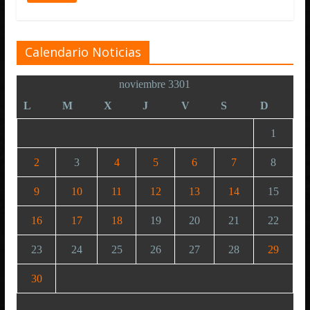
Calendario Noticias
noviembre 3301
L
M
X
J
V
S
D
1
2
3
4
5
6
7
8
9
10
11
12
13
14
15
16
17
18
19
20
21
22
23
24
25
26
27
28
29
30