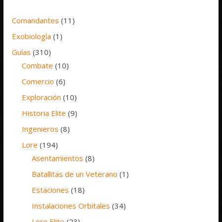
Comandantes
(11)
Exobiología
(1)
Guías
(310)
Combate
(10)
Comercio
(6)
Exploración
(10)
Historia Elite
(9)
Ingenieros
(8)
Lore
(194)
Asentamientos
(8)
Batallitas de un Veterano
(1)
Estaciones
(18)
Instalaciones Orbitales
(34)
Lore Elite
(23)