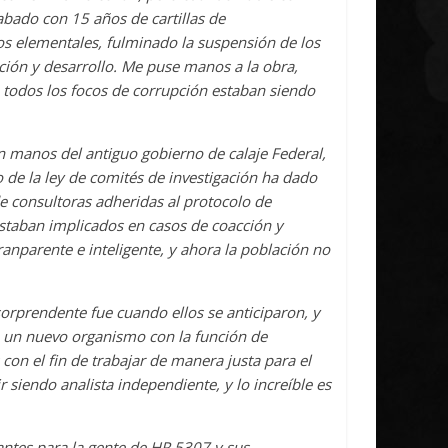
abado con 15 años de cartillas de
os elementales, fulminado la suspensión de los
ación y desarrollo. Me puse manos a la obra,
e todos los focos de corrupción estaban siendo
 manos del antiguo gobierno de calaje Federal,
o de la ley de comités de investigación ha dado
e consultoras adheridas al protocolo de
 estaban implicados en casos de coacción y
ranparente e inteligente, y ahora la población no
sorprendente fue cuando ellos se anticiparon, y
, un nuevo organismo con la función de
 con el fin de trabajar de manera justa para el
 siendo analista independiente, y lo increíble es
antes para la gente de HR 5307 y sus