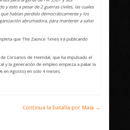
o y esto a pesar de 2 guerras civiles, las cuales
er que habían perdido democráticamente y los
ganización abrumadora, para mantener a salvo
completa que The Zaonce Times irá publicando
n de Corsarios de Heimdal, que ha impulsado el
tal y la generación de empleo empieza a paliar la
% en Agosto) en solo 4 meses.
Continua la batalla por Maia
→