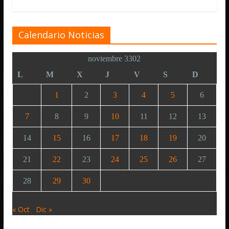
Calendario Noticias
noviembre 3302
L
M
X
J
V
S
D
1
2
3
4
5
6
7
8
9
10
11
12
13
14
15
16
17
18
19
20
21
22
23
24
25
26
27
28
29
30
« Oct
Dic »