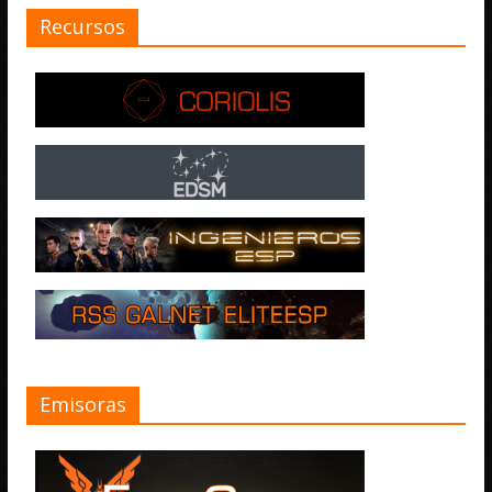
Recursos
Emisoras