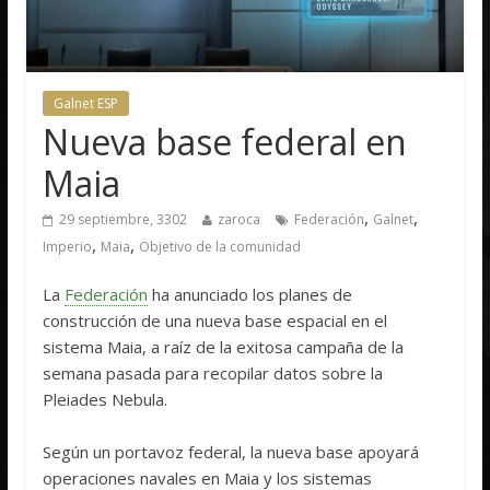
Galnet ESP
Nueva base federal en
Maia
,
,
29 septiembre, 3302
zaroca
Federación
Galnet
,
,
Imperio
Maia
Objetivo de la comunidad
La
Federación
ha anunciado los planes de
construcción de una nueva base espacial en el
sistema Maia, a raíz de la exitosa campaña de la
semana pasada para recopilar datos sobre la
Pleiades Nebula.
Según un portavoz federal, la nueva base apoyará
operaciones navales en Maia y los sistemas