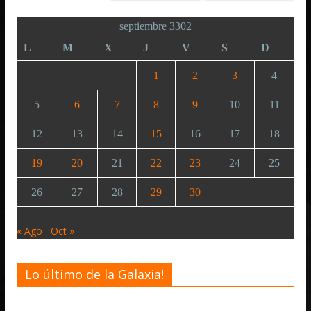
septiembre 3302
L
M
X
J
V
S
D
1
2
3
4
5
6
7
8
9
10
11
12
13
14
15
16
17
18
19
20
21
22
23
24
25
26
27
28
29
30
« Ago
Oct »
Lo último de la Galaxia!