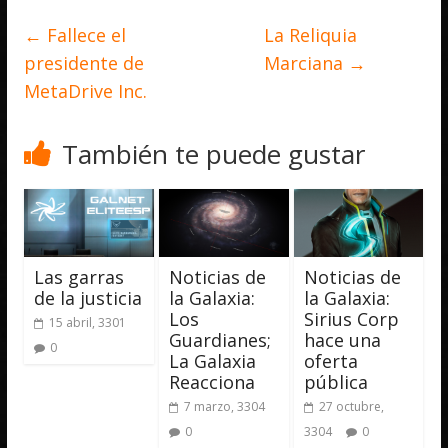
←
Fallece el
La Reliquia
presidente de
Marciana
→
MetaDrive Inc.
También te puede gustar
Las garras
Noticias de
Noticias de
de la justicia
la Galaxia:
la Galaxia:
Los
Sirius Corp
15 abril, 3301
Guardianes;
hace una
0
La Galaxia
oferta
Reacciona
pública
7 marzo, 3304
27 octubre,
0
3304
0