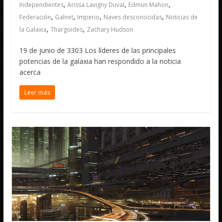
,
,
,
Independientes
Arissa Lavigny Duval
Edmun Mahon
,
,
,
,
Federación
Galnet
Imperio
Naves desconocidas
Noticias de
,
,
la Galaxia
Thargoides
Zachary Hudson
19 de junio de 3303 Los líderes de las principales
potencias de la galaxia han respondido a la noticia
acerca
Leer más