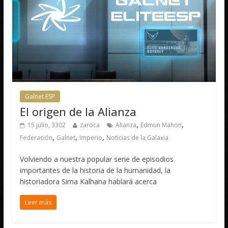
Galnet ESP
El origen de la Alianza
,
,
15 julio, 3302
zaroca
Alianza
Edmun Mahon
,
,
,
Federación
Galnet
Imperio
Noticias de la Galaxia
Volviendo a nuestra popular serie de episodios
importantes de la historia de la humanidad, la
historiadora Sima Kalhana hablará acerca
Leer más