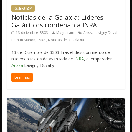
Galnet ESP
Noticias de la Galaxia: Líderes
Galácticos condenan a INRA
,
13 diciembre, 3303
Magnaram
Arissa Lavigny Duval
,
,
Edmun Mahon
INRA
Noticias de la Galaxia
13 de Diciembre de 3303 Tras el descubrimiento de
nuevos puestos de avanzada de
INRA
, el emperador
Arissa
Lavigny-Duval y
Leer más