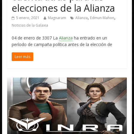
elecciones de la Alianza
,
,
5 enero, 2021
Magnaram
Alianza
Edmun Mahon
Noticias de la Galaxia
04 de enero de 3307 La
Alianza
ha entrado en un
período de campaña política antes de la elección de
Leer más