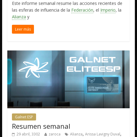
Este informe semanal resume las acciones recientes de
las esferas de influencia de la
Federación
, el
Imperio
, la
Alianza
y
Leer más
Galnet ESP
Resumen semanal
,
,
29 abril, 3302
zaroca
Alianza
Arissa Lavigny Duval