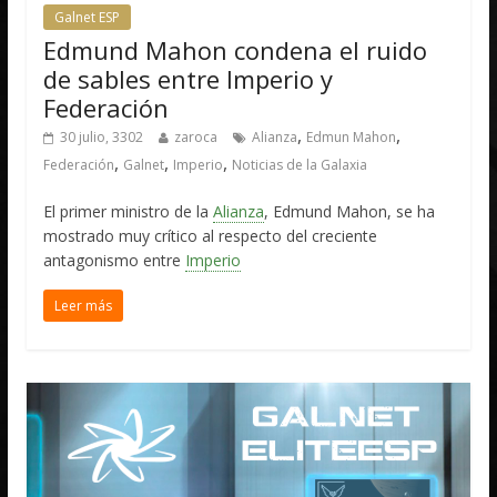
Galnet ESP
Edmund Mahon condena el ruido
de sables entre Imperio y
Federación
,
,
30 julio, 3302
zaroca
Alianza
Edmun Mahon
,
,
,
Federación
Galnet
Imperio
Noticias de la Galaxia
El primer ministro de la
Alianza
, Edmund Mahon, se ha
mostrado muy crítico al respecto del creciente
antagonismo entre
Imperio
Leer más