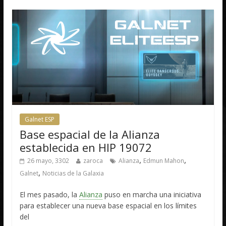
Galnet ESP
Base espacial de la Alianza
establecida en HIP 19072
,
,
26 mayo, 3302
zaroca
Alianza
Edmun Mahon
,
Galnet
Noticias de la Galaxia
El mes pasado, la
Alianza
puso en marcha una iniciativa
para establecer una nueva base espacial en los límites
del