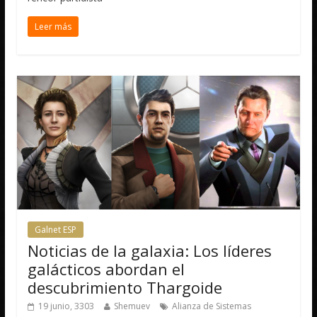
Leer más
Galnet ESP
Noticias de la galaxia: Los líderes
galácticos abordan el
descubrimiento Thargoide
19 junio, 3303
Shemuev
Alianza de Sistemas