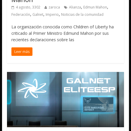
,
,
4 agosto, 3302
zaroca
Alianza
Edmun Mahon
,
,
,
Federación
Galnet
Imperio
Noticias de la comunidad
La organización conocida como Children of Liberty ha
criticado al Primer Ministro Edmund Mahon por sus
recientes declaraciones sobre las
Leer más