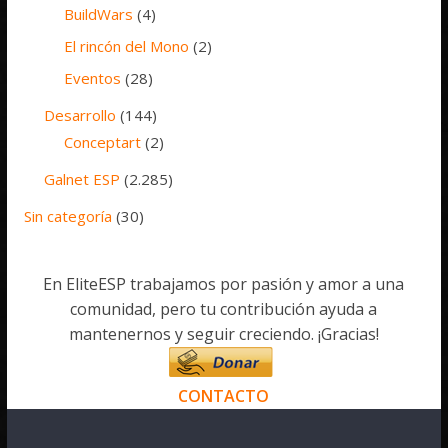
BuildWars
(4)
El rincón del Mono
(2)
Eventos
(28)
Desarrollo
(144)
Conceptart
(2)
Galnet ESP
(2.285)
Sin categoría
(30)
En EliteESP trabajamos por pasión y amor a una
comunidad, pero tu contribución ayuda a
mantenernos y seguir creciendo. ¡Gracias!
CONTACTO