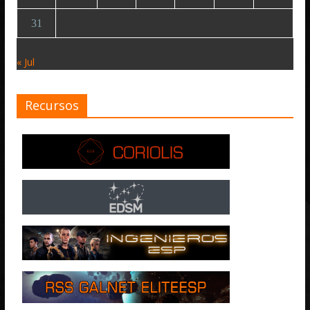
31
« Jul
Recursos