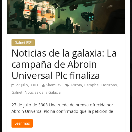
Galnet ESP
Noticias de la galaxia: La
campaña de Abroin
Universal Plc finaliza
,
,
27 julio, 3303
Shemuev
Abroin
Campbell Horizons
,
Galnet
Noticias de la Galaxia
27 de julio de 3303 Una rueda de prensa ofrecida por
Abroin Universal Plc ha confirmado que la petición de
Leer más