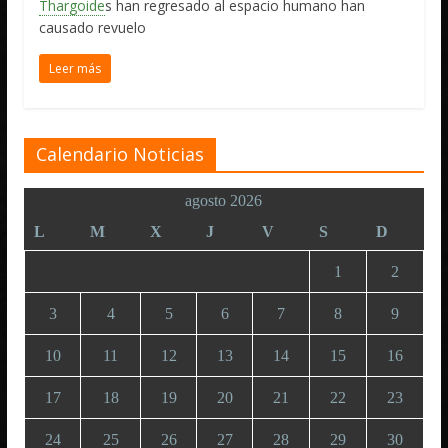
Thargoide
s han regresado al espacio humano han
causado revuelo
Leer más
Calendario Noticias
agosto 2026
L
M
X
J
V
S
D
1
2
3
4
5
6
7
8
9
10
11
12
13
14
15
16
17
18
19
20
21
22
23
24
25
26
27
28
29
30