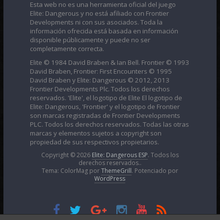
Esta web no es una herramienta oficial del juego
Elite: Dangerous y no está afiliado con Frontier
Developments ni con sus asociados. Toda la
información ofrecida está basada en información
disponible públicamente y puede no ser
completamente correcta.
Elite © 1984 David Braben & Ian Bell. Frontier © 1993
David Braben, Frontier: First Encounters © 1995
David Braben y Elite: Dangerous © 2012, 2013
Frontier Developments Plc. Todos los derechos
reservados. 'Elite', el logotipo de Elite El logotipo de
Elite: Dangerous, 'Frontier' y el logotipo de Frontier
son marcas registradas de Frontier Developments
PLC. Todos los derechos reservados. Todas las otras
marcas y elementos sujetos a copyright son
propiedad de sus respectivos propietarios.
Copyright © 2026
Elite: Dangerous ESP
. Todos los
derechos reservados..
Tema: ColorMag por
ThemeGrill
. Potenciado por
WordPress