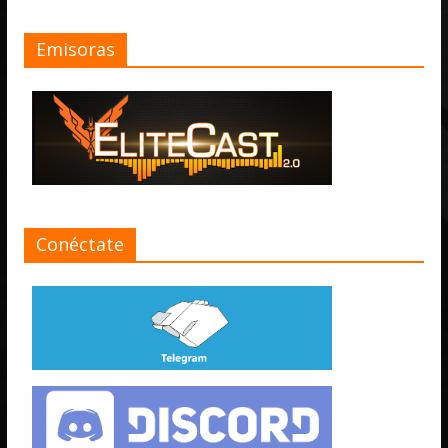
Emisoras
Conéctate