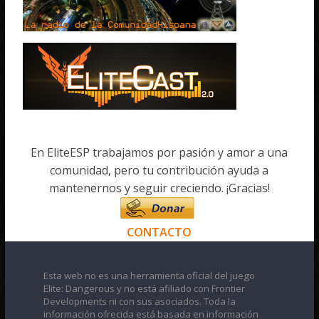
En EliteESP trabajamos por pasión y amor a una
comunidad, pero tu contribución ayuda a
mantenernos y seguir creciendo. ¡Gracias!
CONTACTO
Esta web no es una herramienta oficial del juego
Elite: Dangerous y no está afiliado con Frontier
Developments ni con sus asociados. Toda la
información ofrecida está basada en información