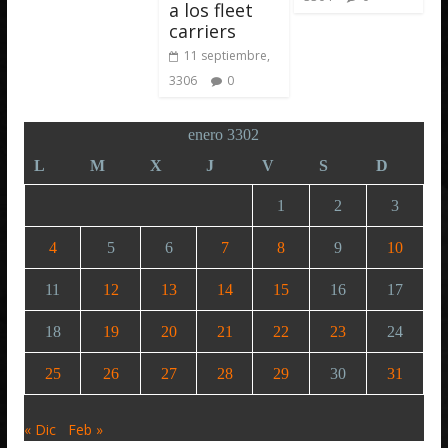
a los fleet
carriers
11 septiembre,
3306
0
enero 3302
L
M
X
J
V
S
D
1
2
3
4
5
6
7
8
9
10
11
12
13
14
15
16
17
18
19
20
21
22
23
24
25
26
27
28
29
30
31
« Dic
Feb »