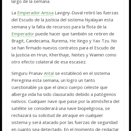
largo de la semana.
La
Emperador
Arissa
Lavigny-Duval retiró las fuerzas
del Escudo de la Justicia del sistema Nyalayan esta
semana y la falta de recursos para la flota de la
Emperador
puede hacer que también se retiren de
Bragit, Candecama, Rurema, He Xingo y Yao Tzu. No
se han firmado nuevos contratos para el Escudo de
la Justicia en Hrun, Kherthaje, Neites y Waimiri como
otro efecto colateral de esa escasez.
Simguru Pranav
Antal
se estableció en el sistema
Peregrina esta semana, un logro un tanto
cuestionable ya que el único cuerpo celeste que
alberga vida ha sido clausurado debido a patógenos
nativos. Cualquier nave que pase por la atmósfera del
satélite se considerará una nave biopeligrosa, se
rechazará su solicitud de atraque en cualquier
sistema y será atacado por las fuerzas de seguridad
en cuanto sea detectado. En el momento de redactar