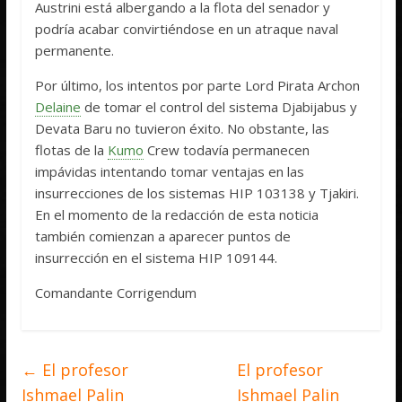
Austrini está albergando a la flota del senador y
podría acabar convirtiéndose en un atraque naval
permanente.
Por último, los intentos por parte Lord Pirata Archon
Delaine
de tomar el control del sistema Djabijabus y
Devata Baru no tuvieron éxito. No obstante, las
flotas de la
Kumo
Crew todavía permanecen
impávidas intentando tomar ventajas en las
insurrecciones de los sistemas HIP 103138 y Tjakiri.
En el momento de la redacción de esta noticia
también comienzan a aparecer puntos de
insurrección en el sistema HIP 109144.
Comandante Corrigendum
←
El profesor
El profesor
Ishmael Palin
Ishmael Palin