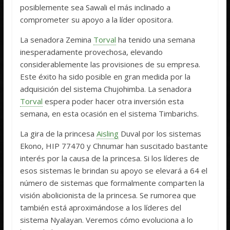
posiblemente sea Sawali el más inclinado a
comprometer su apoyo a la líder opositora.
La senadora Zemina
Torval
ha tenido una semana
inesperadamente provechosa, elevando
considerablemente las provisiones de su empresa.
Este éxito ha sido posible en gran medida por la
adquisición del sistema Chujohimba. La senadora
Torval
espera poder hacer otra inversión esta
semana, en esta ocasión en el sistema Timbarichs.
La gira de la princesa
Aisling
Duval por los sistemas
Ekono, HIP 77470 y Chnumar han suscitado bastante
interés por la causa de la princesa. Si los líderes de
esos sistemas le brindan su apoyo se elevará a 64 el
número de sistemas que formalmente comparten la
visión abolicionista de la princesa. Se rumorea que
también está aproximándose a los líderes del
sistema Nyalayan. Veremos cómo evoluciona a lo