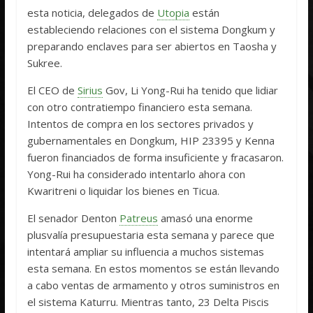
esta noticia, delegados de
Utopia
están
estableciendo relaciones con el sistema Dongkum y
preparando enclaves para ser abiertos en Taosha y
Sukree.
El CEO de
Sirius
Gov, Li Yong-Rui ha tenido que lidiar
con otro contratiempo financiero esta semana.
Intentos de compra en los sectores privados y
gubernamentales en Dongkum, HIP 23395 y Kenna
fueron financiados de forma insuficiente y fracasaron.
Yong-Rui ha considerado intentarlo ahora con
Kwaritreni o liquidar los bienes en Ticua.
El senador Denton
Patreus
amasó una enorme
plusvalía presupuestaria esta semana y parece que
intentará ampliar su influencia a muchos sistemas
esta semana. En estos momentos se están llevando
a cabo ventas de armamento y otros suministros en
el sistema Katurru. Mientras tanto, 23 Delta Piscis