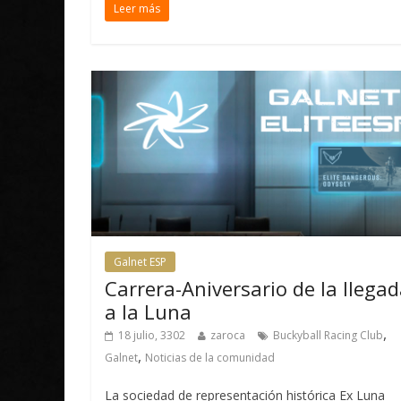
Leer más
Galnet ESP
Carrera-Aniversario de la llega
a la Luna
,
18 julio, 3302
zaroca
Buckyball Racing Club
,
Galnet
Noticias de la comunidad
La sociedad de representación histórica Ex Luna