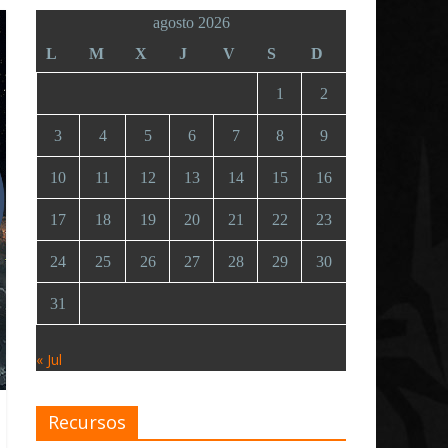
agosto 2026
L
M
X
J
V
S
D
1
2
3
4
5
6
7
8
9
10
11
12
13
14
15
16
17
18
19
20
21
22
23
24
25
26
27
28
29
30
31
« Jul
Recursos