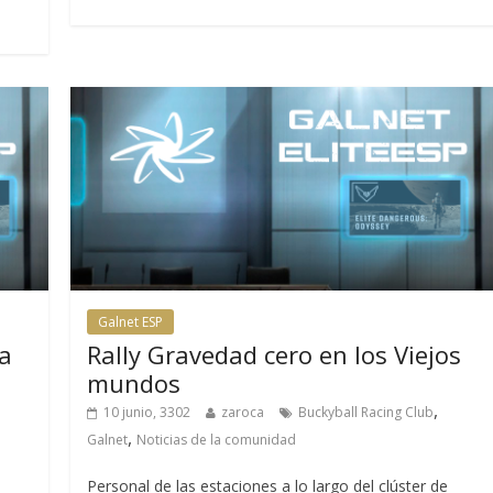
Galnet ESP
da
Rally Gravedad cero en los Viejos
mundos
,
10 junio, 3302
zaroca
Buckyball Racing Club
,
Galnet
Noticias de la comunidad
Personal de las estaciones a lo largo del clúster de