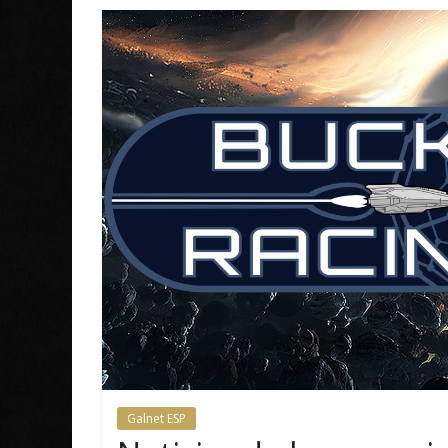
Galnet ESP