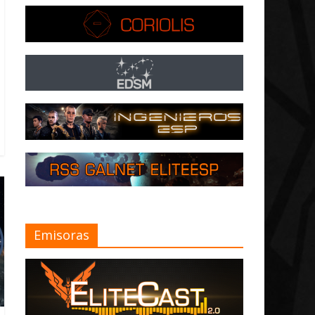
Emisoras