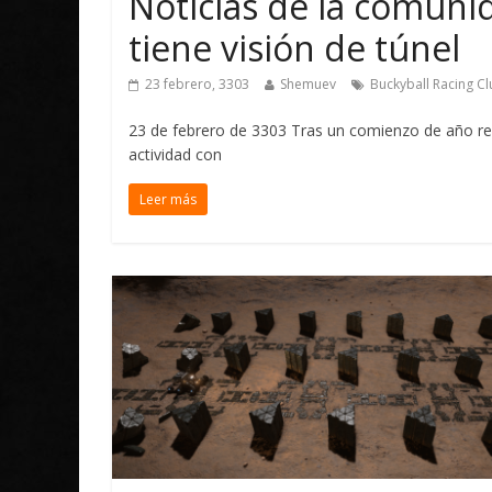
Noticias de la comuni
tiene visión de túnel
23 febrero, 3303
Shemuev
Buckyball Racing C
23 de febrero de 3303 Tras un comienzo de año rel
actividad con
Leer más