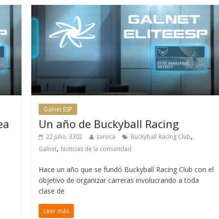
Galnet ESP
ea
Un año de Buckyball Racing
,
22 julio, 3302
zaroca
Buckyball Racing Club
,
Galnet
Noticias de la comunidad
Hace un año que se fundó Buckyball Racing Club con el
objetivo de organizar carreras involucrando a toda
clase de
Leer más