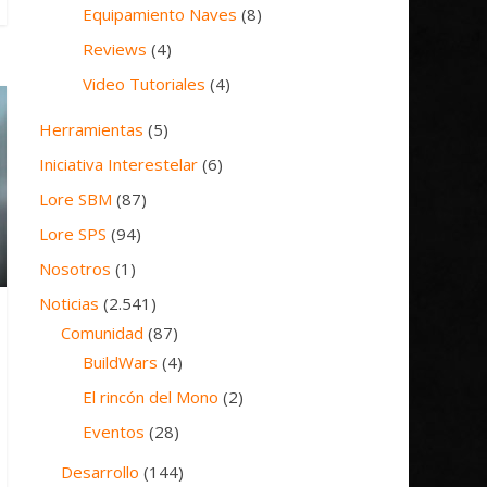
Equipamiento Naves
(8)
Reviews
(4)
Video Tutoriales
(4)
Herramientas
(5)
Iniciativa Interestelar
(6)
Lore SBM
(87)
Lore SPS
(94)
Nosotros
(1)
Noticias
(2.541)
Comunidad
(87)
BuildWars
(4)
El rincón del Mono
(2)
Eventos
(28)
Desarrollo
(144)