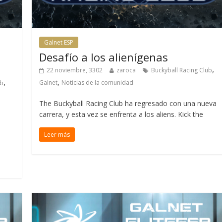
Galnet ESP
Desafío a los alienígenas
,
22 noviembre, 3302
zaroca
Buckyball Racing Club
,
,
Galnet
Noticias de la comunidad
ub
The Buckyball Racing Club ha regresado con una nueva
carrera, y esta vez se enfrenta a los aliens. Kick the
Leer más