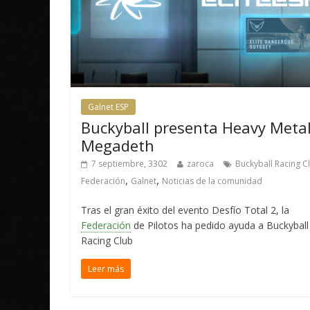
Galnet ESP
Buckyball presenta Heavy Meta
Megadeth
7 septiembre, 3302
zaroca
Buckyball Racing C
,
,
Federación
Galnet
Noticias de la comunidad
Tras el gran éxito del evento Desfío Total 2, la
Federación
de Pilotos ha pedido ayuda a Buckyball
Racing Club
Leer más