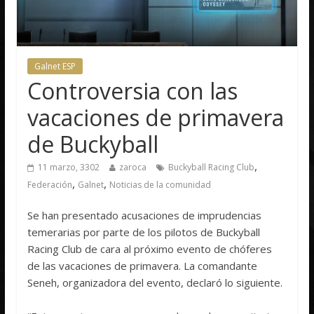
Galnet ESP
Controversia con las
vacaciones de primavera
de Buckyball
,
11 marzo, 3302
zaroca
Buckyball Racing Club
,
,
Federación
Galnet
Noticias de la comunidad
Se han presentado acusaciones de imprudencias
temerarias por parte de los pilotos de Buckyball
Racing Club de cara al próximo evento de chóferes
de las vacaciones de primavera. La comandante
Seneh, organizadora del evento, declaró lo siguiente.