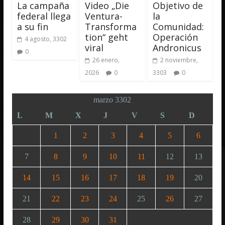
La campaña
Video „Die
Objetivo de
federal llega
Ventura-
la
a su fin
Transforma
Comunidad:
tion“ geht
Operación
4 agosto, 3302
viral
Andronicus
0
26 enero,
2 noviembre,
2026
0
3303
0
marzo 3302
L
M
X
J
V
S
D
1
2
3
4
5
6
7
8
9
10
11
12
13
14
15
16
17
18
19
20
21
22
23
24
25
26
27
28
29
30
31